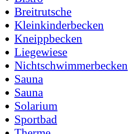
Breitrutsche
Kleinkinderbecken
Kneippbecken
Liegewiese
Nichtschwimmerbecken
Sauna
Sauna
Solarium
Sportbad
Therme