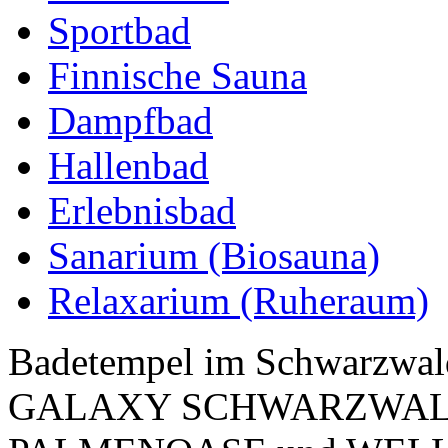
Sportbad
Finnische Sauna
Dampfbad
Hallenbad
Erlebnisbad
Sanarium (Biosauna)
Relaxarium (Ruheraum)
Badetempel im Schwarzwald 
GALAXY SCHWARZWALD m