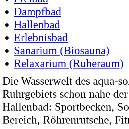
Dampfbad
Hallenbad
Erlebnisbad
Sanarium (Biosauna)
Relaxarium (Ruheraum)
Die Wasserwelt des aqua-so
Ruhrgebiets schon nahe der
Hallenbad: Sportbecken, S
Bereich, Röhrenrutsche, Fitn