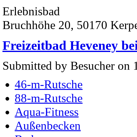
Erlebnisbad
Bruchhöhe 20, 50170 Kerp
Freizeitbad Heveney be
Submitted by Besucher on 
46-m-Rutsche
88-m-Rutsche
Aqua-Fitness
Außenbecken