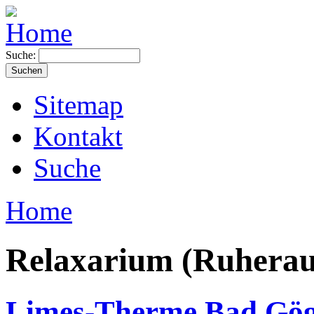
Suche:
Sitemap
Kontakt
Suche
Home
Relaxarium (Ruhera
Limes-Therme Bad Gög