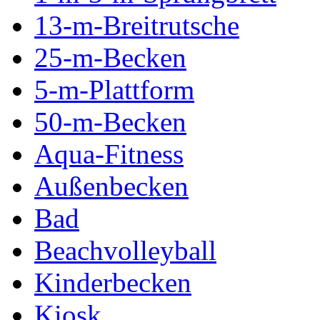
13-m-Breitrutsche
25-m-Becken
5-m-Plattform
50-m-Becken
Aqua-Fitness
Außenbecken
Bad
Beachvolleyball
Kinderbecken
Kiosk