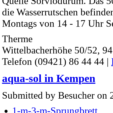
Quelle Sorviodurum. Das 5
die Wasserrutschen befinden
Montags von 14 - 17 Uhr Se
Therme
Wittelbacherhöhe 50/52, 9
Telefon (09421) 86 44 44 |
aqua-sol in Kempen
Submitted by Besucher on 
1-m-3-m-Sprungbrett