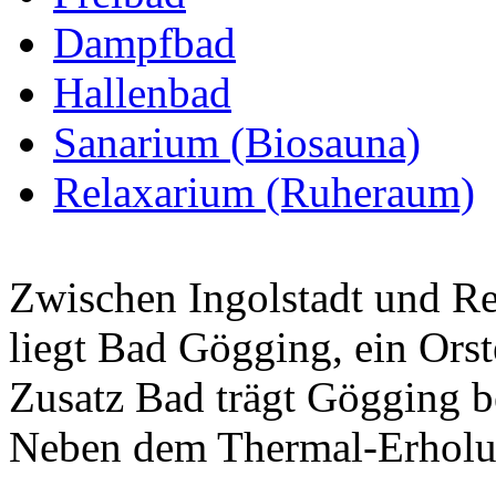
Dampfbad
Hallenbad
Sanarium (Biosauna)
Relaxarium (Ruheraum)
Zwischen Ingolstadt und R
liegt Bad Gögging, ein Ors
Zusatz Bad trägt Gögging be
Neben dem Thermal-Erholung