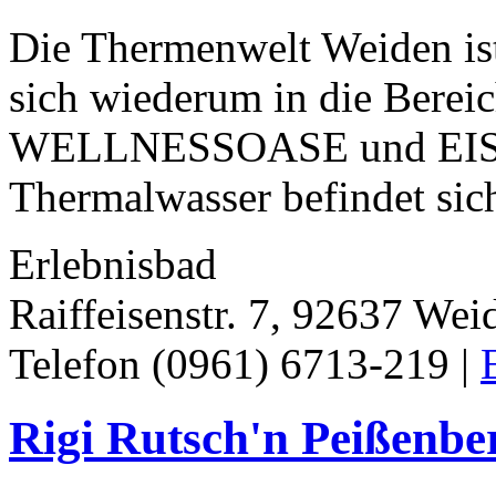
Die Thermenwelt Weiden ist 
sich wiederum in die B
WELLNESSOASE und EISWE
Thermalwasser befindet sich
Erlebnisbad
Raiffeisenstr. 7, 92637 Wei
Telefon (0961) 6713-219 |
Rigi Rutsch'n Peißenbe