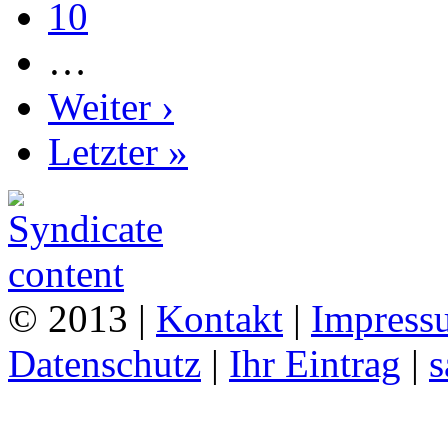
10
…
Weiter ›
Letzter »
© 2013 |
Kontakt
|
Impress
Datenschutz
|
Ihr Eintrag
|
s