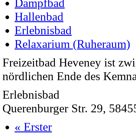
Dampfbad
Hallenbad
Erlebnisbad
Relaxarium (Ruheraum)
Freizeitbad Heveney ist z
nördlichen Ende des Kemnad
Erlebnisbad
Querenburger Str. 29, 5845
« Erster