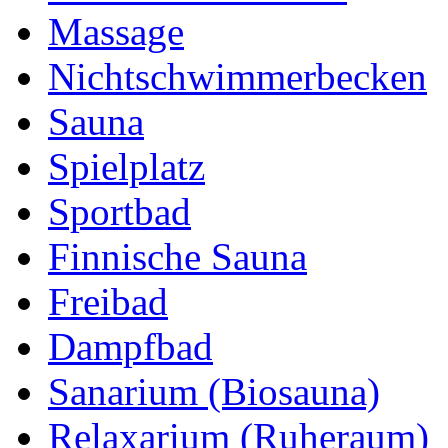
Massage
Nichtschwimmerbecken
Sauna
Spielplatz
Sportbad
Finnische Sauna
Freibad
Dampfbad
Sanarium (Biosauna)
Relaxarium (Ruheraum)