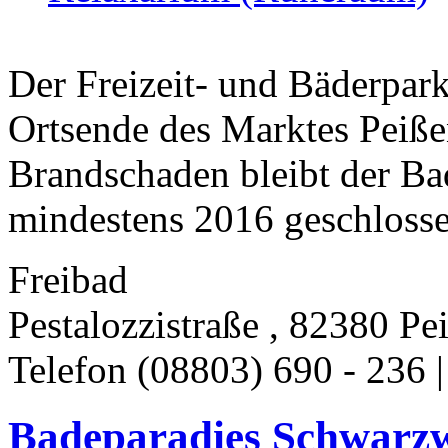
Der Freizeit- und Bäderpark
Ortsende des Marktes Peiße
Brandschaden bleibt der Ba
mindestens 2016 geschlosse
Freibad
Pestalozzistraße , 82380 Pe
Telefon (08803) 690 - 236 
Badeparadies Schwarzwa