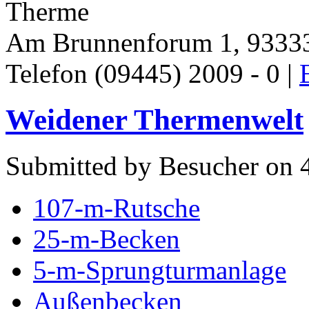
Therme
Am Brunnenforum 1, 93333
Telefon (09445) 2009 - 0 |
Weidener Thermenwelt
Submitted by Besucher on 4
107-m-Rutsche
25-m-Becken
5-m-Sprungturmanlage
Außenbecken