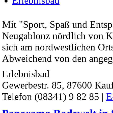
Erlebnisbad
Mit "Sport, Spaß und Entsp
Neugablonz nördlich von Ka
sich am nordwestlichen Or
Abweichend von den angege
Erlebnisbad
Gewerbestr. 85, 87600 Kau
Telefon (08341) 9 82 85 |
E