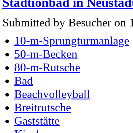
Stadtionbad in Neustad
Submitted by Besucher on 1
10-m-Sprungturmanlage
50-m-Becken
80-m-Rutsche
Bad
Beachvolleyball
Breitrutsche
Gaststätte