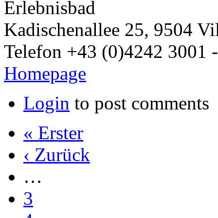
Erlebnisbad
Kadischenallee 25, 9504 Vi
Telefon +43 (0)4242 3001 -
Homepage
Login
to post comments
« Erster
‹ Zurück
…
3