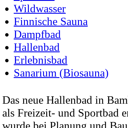
Wildwasser
Finnische Sauna
Dampfbad
Hallenbad
Erlebnisbad
Sanarium (Biosauna)
Das neue Hallenbad in Ba
als Freizeit- und Sportbad
wurde bei Planung und Bau 