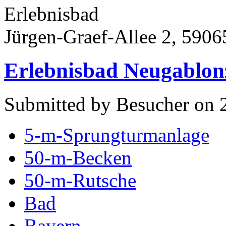
Erlebnisbad
Jürgen-Graef-Allee 2, 59
Erlebnisbad Neugablon
Submitted by Besucher on 2
5-m-Sprungturmanlage
50-m-Becken
50-m-Rutsche
Bad
Bayern