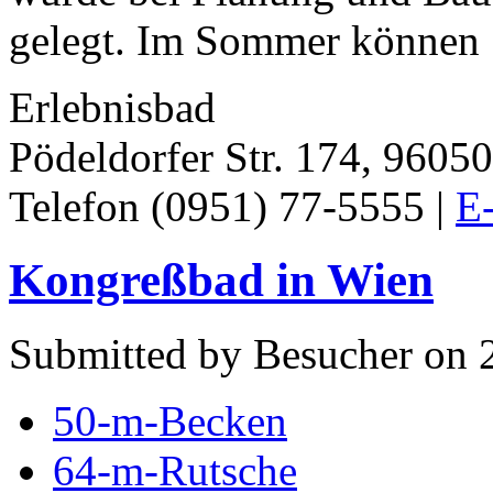
gelegt. Im Sommer können S
Erlebnisbad
Pödeldorfer Str. 174, 9605
Telefon (0951) 77-5555 |
E-
Kongreßbad in Wien
Submitted by Besucher on 2
50-m-Becken
64-m-Rutsche