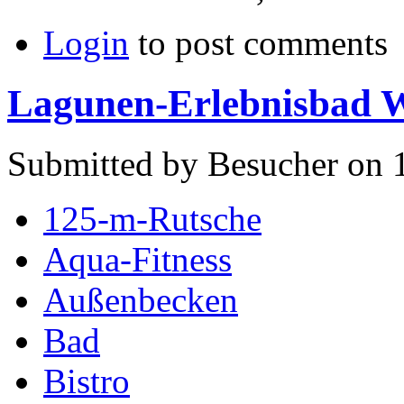
Login
to post comments
Lagunen-Erlebnisbad W
Submitted by Besucher on 1
125-m-Rutsche
Aqua-Fitness
Außenbecken
Bad
Bistro