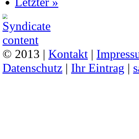
Letzter »
© 2013 |
Kontakt
|
Impress
Datenschutz
|
Ihr Eintrag
|
s