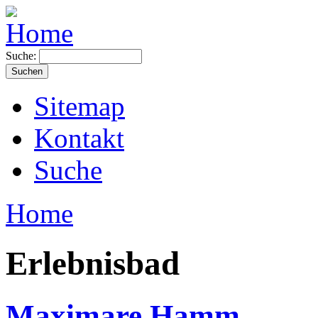
Suche:
Sitemap
Kontakt
Suche
Home
Erlebnisbad
Maximare Hamm