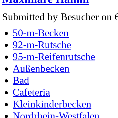
Submitted by Besucher on 6
50-m-Becken
92-m-Rutsche
95-m-Reifenrutsche
Außenbecken
Bad
Cafeteria
Kleinkinderbecken
Nordrhein-Westfalen