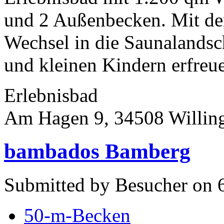
und 2 Außenbecken. Mit dem 
Wechsel in die Saunalandsc
und kleinen Kindern erfreue
Erlebnisbad
Am Hagen 9, 34508 Willin
bambados Bamberg
Submitted by Besucher on 6
50-m-Becken