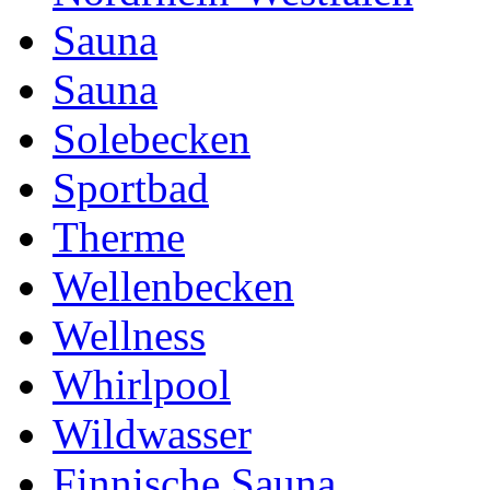
Sauna
Sauna
Solebecken
Sportbad
Therme
Wellenbecken
Wellness
Whirlpool
Wildwasser
Finnische Sauna