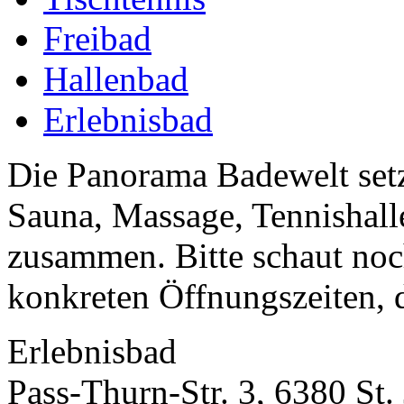
Freibad
Hallenbad
Erlebnisbad
Die Panorama Badewelt setz
Sauna, Massage, Tennishall
zusammen. Bitte schaut no
konkreten Öffnungszeiten, da
Erlebnisbad
Pass-Thurn-Str. 3, 6380 St.