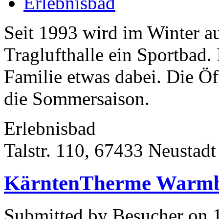
Erlebnisbad
Seit 1993 wird im Winter au
Traglufthalle ein Sportbad.
Familie etwas dabei. Die Öf
die Sommersaison.
Erlebnisbad
Talstr. 110, 67433 Neustadt
KärntenTherme Warmb
Submitted by Besucher on 1