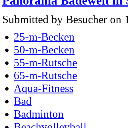
Panorama Badewelt in S
Submitted by Besucher on 1
25-m-Becken
50-m-Becken
55-m-Rutsche
65-m-Rutsche
Aqua-Fitness
Bad
Badminton
Beachvolleyball