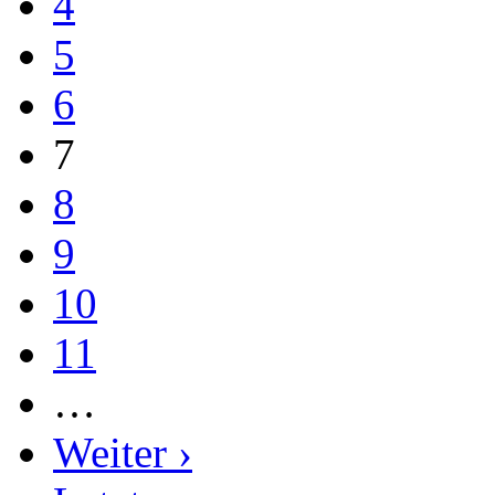
4
5
6
7
8
9
10
11
…
Weiter ›