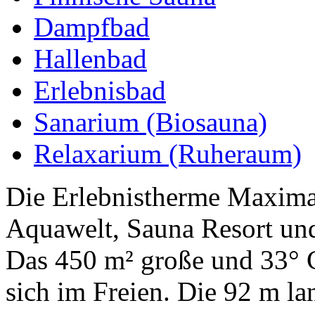
Dampfbad
Hallenbad
Erlebnisbad
Sanarium (Biosauna)
Relaxarium (Ruheraum)
Die Erlebnistherme Maxima
Aquawelt, Sauna Resort und
Das 450 m² große und 33° 
sich im Freien. Die 92 m la