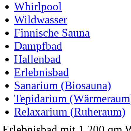
Whirlpool
Wildwasser
Finnische Sauna
Dampfbad
Hallenbad
Erlebnisbad
Sanarium (Biosauna)
Tepidarium (Wärmeraum
Relaxarium (Ruheraum)
Erlebnisbad mit 1.200 qm Wa