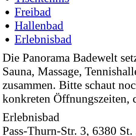
Freibad
Hallenbad
Erlebnisbad
Die Panorama Badewelt setz
Sauna, Massage, Tennishall
zusammen. Bitte schaut no
konkreten Öffnungszeiten, da
Erlebnisbad
Pass-Thurn-Str. 3, 6380 St.