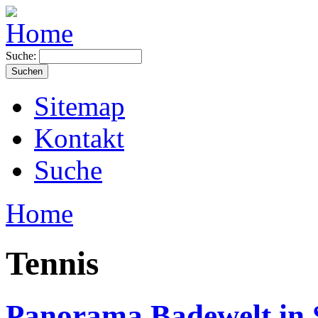
Suche:
Sitemap
Kontakt
Suche
Home
Tennis
Panorama Badewelt in S