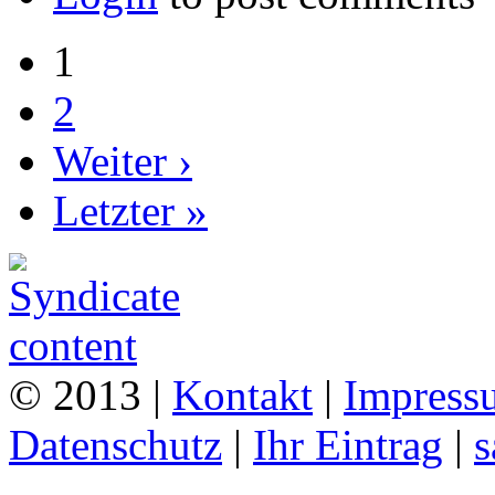
1
2
Weiter ›
Letzter »
© 2013 |
Kontakt
|
Impress
Datenschutz
|
Ihr Eintrag
|
s