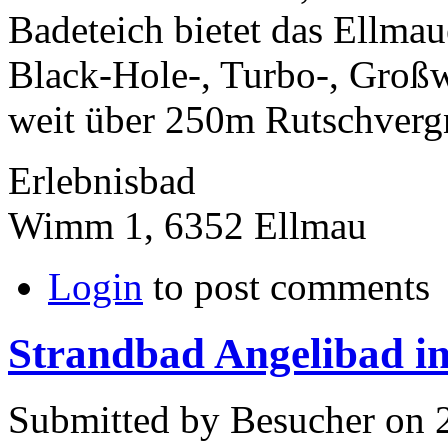
Badeteich bietet das Ellmau
Black-Hole-, Turbo-, Großw
weit über 250m Rutschvergn
Erlebnisbad
Wimm 1, 6352 Ellmau
Login
to post comments
Strandbad Angelibad i
Submitted by Besucher on 2