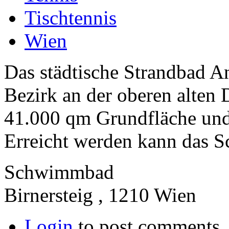
Tischtennis
Wien
Das städtische Strandbad An
Bezirk an der oberen alten
41.000 qm Grundfläche und 
Erreicht werden kann das Sc
Schwimmbad
Birnersteig , 1210 Wien
Login
to post comments