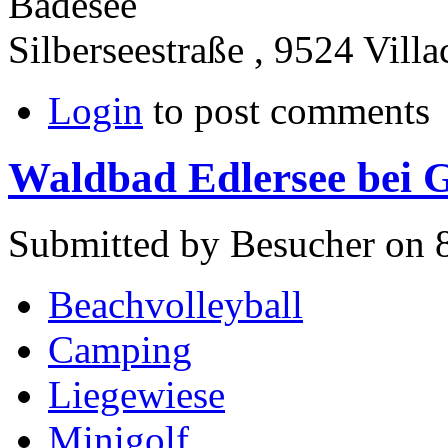
Badesee
Silberseestraße , 9524 Villa
Login
to post comments
Waldbad Edlersee bei 
Submitted by Besucher on 8
Beachvolleyball
Camping
Liegewiese
Minigolf