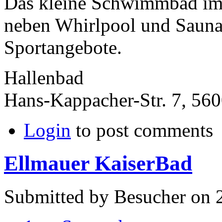
Das kleine Schwimmbad im 
neben Whirlpool und Sauna 
Sportangebote.
Hallenbad
Hans-Kappacher-Str. 7, 56
Login
to post comments
Ellmauer KaiserBad
Submitted by Besucher on 2