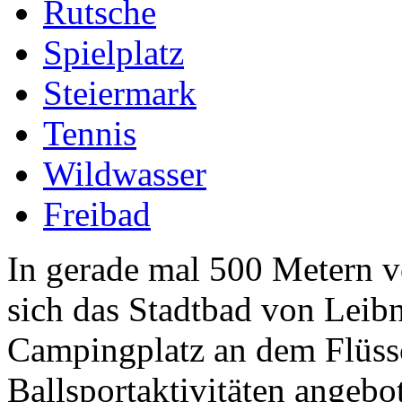
Rutsche
Spielplatz
Steiermark
Tennis
Wildwasser
Freibad
In gerade mal 500 Metern v
sich das Stadtbad von Leibn
Campingplatz an dem Flüssc
Ballsportaktivitäten angebot