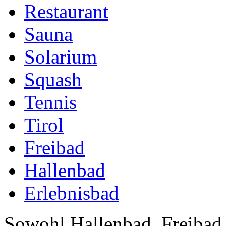
Restaurant
Sauna
Solarium
Squash
Tennis
Tirol
Freibad
Hallenbad
Erlebnisbad
Sowohl Hallenbad, Freibad 