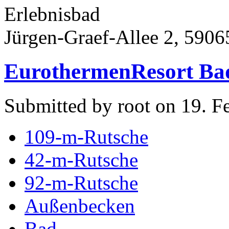
Erlebnisbad
Jürgen-Graef-Allee 2, 59
EurothermenResort Bad
Submitted by root on 19. F
109-m-Rutsche
42-m-Rutsche
92-m-Rutsche
Außenbecken
Bad