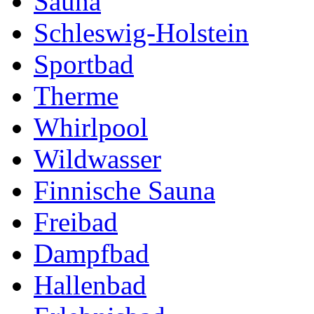
Sauna
Schleswig-Holstein
Sportbad
Therme
Whirlpool
Wildwasser
Finnische Sauna
Freibad
Dampfbad
Hallenbad