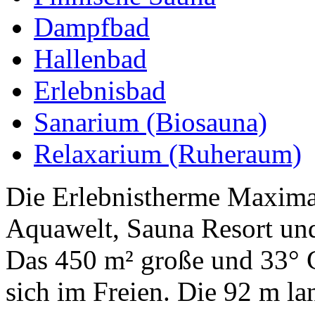
Dampfbad
Hallenbad
Erlebnisbad
Sanarium (Biosauna)
Relaxarium (Ruheraum)
Die Erlebnistherme Maxima
Aquawelt, Sauna Resort und
Das 450 m² große und 33° 
sich im Freien. Die 92 m la