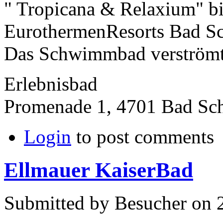
" Tropicana & Relaxium" bi
EurothermenResorts Bad Sch
Das Schwimmbad verströmt 
Erlebnisbad
Promenade 1, 4701 Bad Sch
Login
to post comments
Ellmauer KaiserBad
Submitted by Besucher on 2