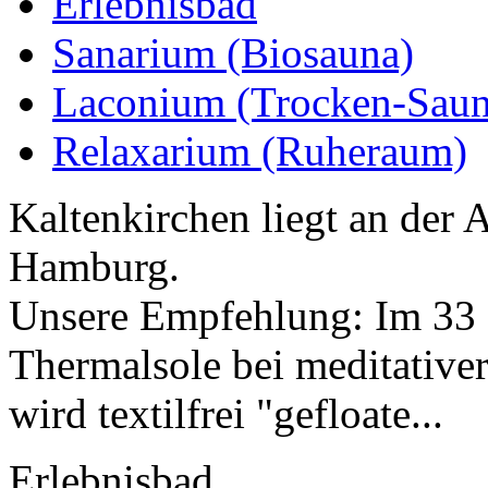
Erlebnisbad
Sanarium (Biosauna)
Laconium (Trocken-Saun
Relaxarium (Ruheraum)
Kaltenkirchen liegt an der
Hamburg.
Unsere Empfehlung: Im 33
Thermalsole bei meditativ
wird textilfrei "gefloate...
Erlebnisbad