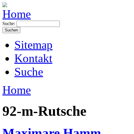
Suche:
Sitemap
Kontakt
Suche
Home
92-m-Rutsche
Maximare Hamm