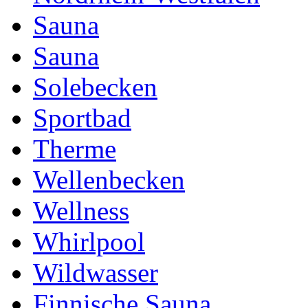
Sauna
Sauna
Solebecken
Sportbad
Therme
Wellenbecken
Wellness
Whirlpool
Wildwasser
Finnische Sauna