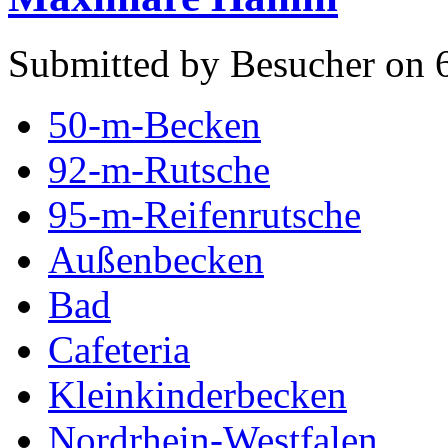
Submitted by Besucher on 6
50-m-Becken
92-m-Rutsche
95-m-Reifenrutsche
Außenbecken
Bad
Cafeteria
Kleinkinderbecken
Nordrhein-Westfalen