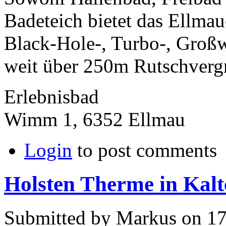
Badeteich bietet das Ellmau
Black-Hole-, Turbo-, Großw
weit über 250m Rutschvergn
Erlebnisbad
Wimm 1, 6352 Ellmau
Login
to post comments
Holsten Therme in Kalt
Submitted by Markus on 17