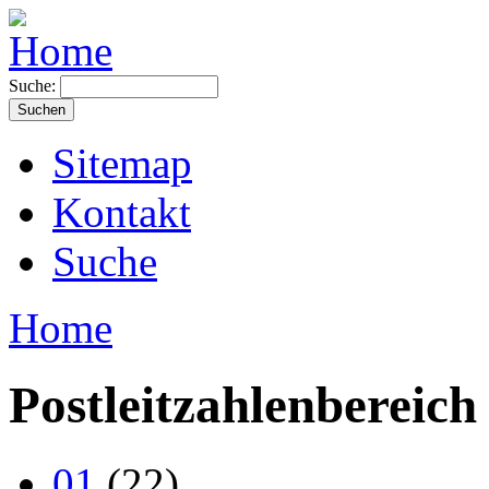
Suche:
Sitemap
Kontakt
Suche
Home
Postleitzahlenbereich
01
(22)