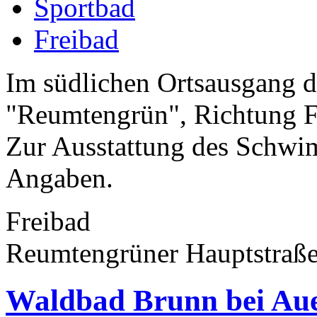
Sportbad
Freibad
Im südlichen Ortsausgang d
"Reumtengrün", Richtung Fal
Zur Ausstattung des Schwi
Angaben.
Freibad
Reumtengrüner Hauptstraße
Waldbad Brunn bei Au