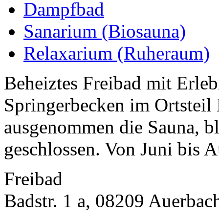
Dampfbad
Sanarium (Biosauna)
Relaxarium (Ruheraum)
Beheiztes Freibad mit Erle
Springerbecken im Ortsteil
ausgenommen die Sauna, ble
geschlossen. Von Juni bis Au
Freibad
Badstr. 1 a, 08209 Auerbach