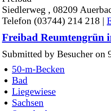
Siedlerweg , 08209 Auerbac
Telefon (03744) 214 218 |
E
Freibad Reumtengrün 
Submitted by Besucher on 9
50-m-Becken
Bad
Liegewiese
Sachsen