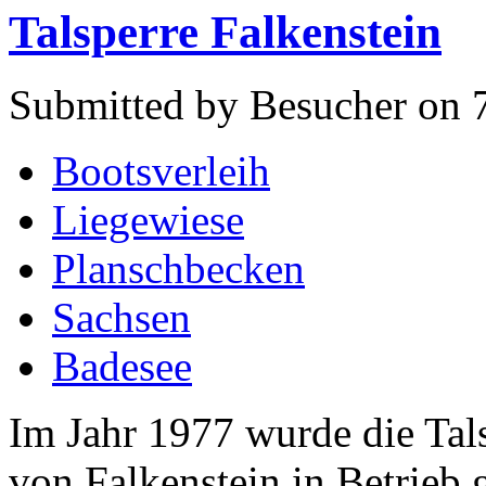
Talsperre Falkenstein
Submitted by Besucher on 7
Bootsverleih
Liegewiese
Planschbecken
Sachsen
Badesee
Im Jahr 1977 wurde die Tal
von Falkenstein in Betrieb