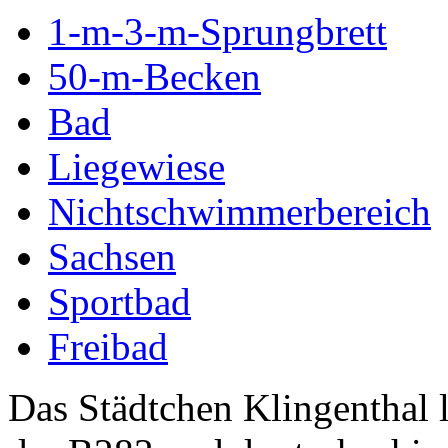
1-m-3-m-Sprungbrett
50-m-Becken
Bad
Liegewiese
Nichtschwimmerbereich
Sachsen
Sportbad
Freibad
Das Städtchen Klingenthal l