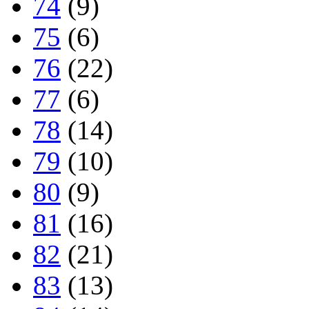
74
(9)
75
(6)
76
(22)
77
(6)
78
(14)
79
(10)
80
(9)
81
(16)
82
(21)
83
(13)