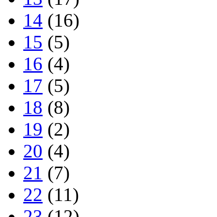
14
(16)
15
(5)
16
(4)
17
(5)
18
(8)
19
(2)
20
(4)
21
(7)
22
(11)
23
(12)