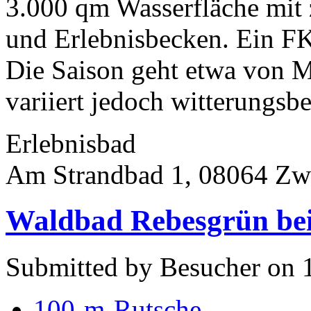
3.000 qm Wasserfläche mit 
und Erlebnisbecken. Ein FK
Die Saison geht etwa von M
variiert jedoch witterungsbe
Erlebnisbad
Am Strandbad 1, 08064 Zw
Waldbad Rebesgrün be
Submitted by Besucher on 1
100-m-Rutsche