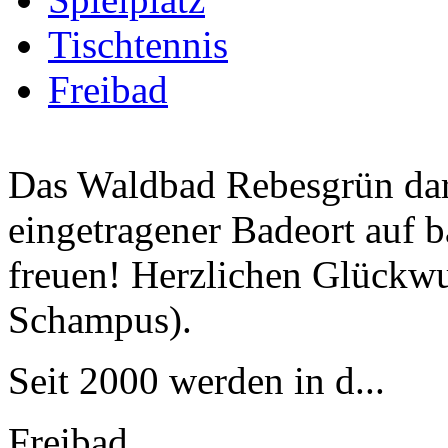
Tischtennis
Freibad
Das Waldbad Rebesgrün darf
eingetragener Badeort auf
freuen! Herzlichen Glückwun
Schampus).
Seit 2000 werden in d...
Freibad