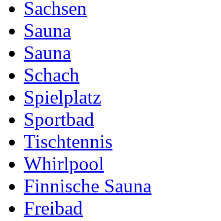
Sachsen
Sauna
Sauna
Schach
Spielplatz
Sportbad
Tischtennis
Whirlpool
Finnische Sauna
Freibad