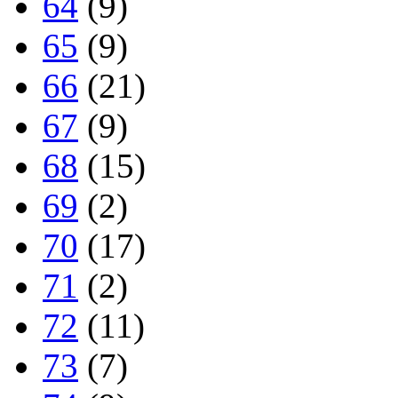
64
(9)
65
(9)
66
(21)
67
(9)
68
(15)
69
(2)
70
(17)
71
(2)
72
(11)
73
(7)