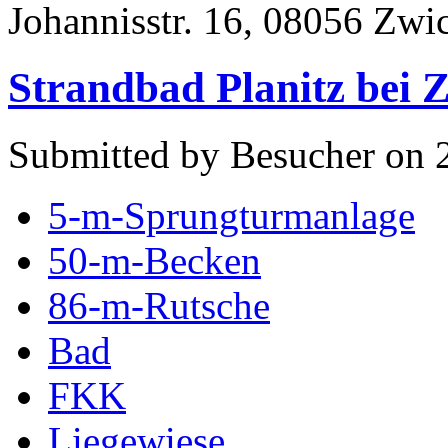
Johannisstr. 16, 08056 Zwi
Strandbad Planitz bei 
Submitted by Besucher on 
5-m-Sprungturmanlage
50-m-Becken
86-m-Rutsche
Bad
FKK
Liegewiese