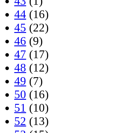
43
(1)
44
(16)
45
(22)
46
(9)
47
(17)
48
(12)
49
(7)
50
(16)
51
(10)
52
(13)