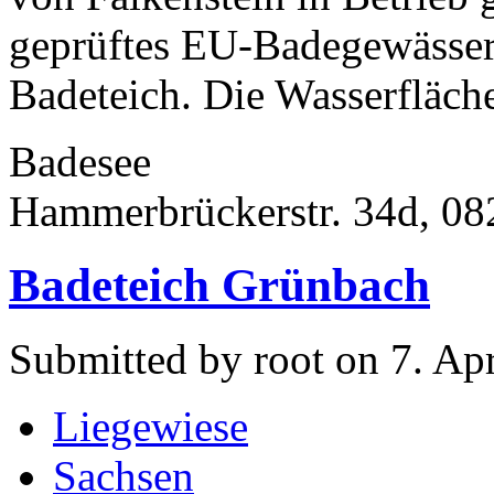
geprüftes EU-Badegewässer.
Badeteich. Die Wasserfläche
Badesee
Hammerbrückerstr. 34d, 08
Badeteich Grünbach
Submitted by root on 7. Apr
Liegewiese
Sachsen