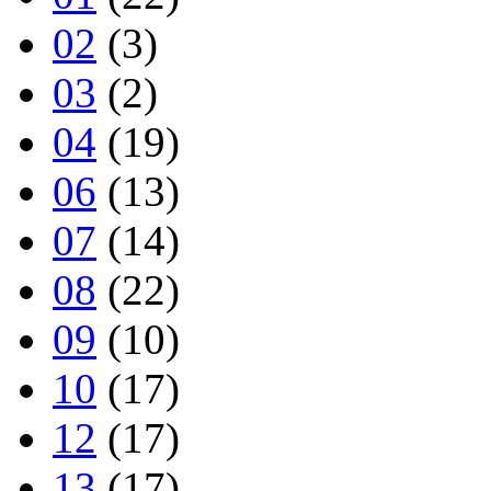
02
(3)
03
(2)
04
(19)
06
(13)
07
(14)
08
(22)
09
(10)
10
(17)
12
(17)
13
(17)