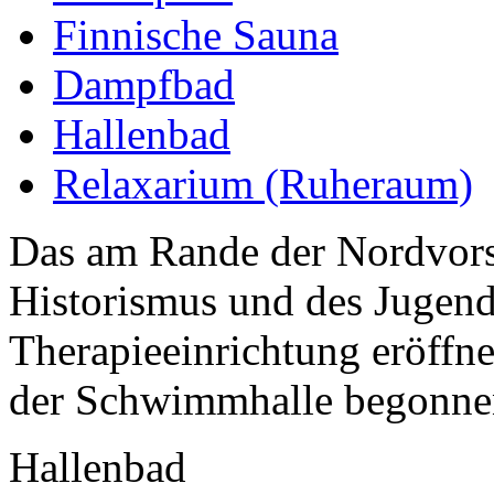
Finnische Sauna
Dampfbad
Hallenbad
Relaxarium (Ruheraum)
Das am Rande der Nordvors
Historismus und des Jugend
Therapieeinrichtung eröffn
der Schwimmhalle begonnen
Hallenbad