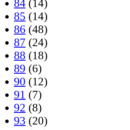
84
(14)
85
(14)
86
(48)
87
(24)
88
(18)
89
(6)
90
(12)
91
(7)
92
(8)
93
(20)