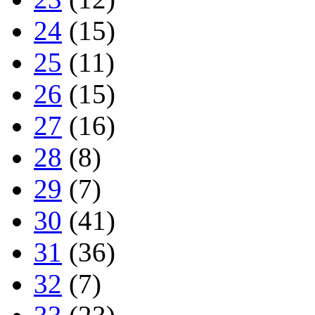
24
(15)
25
(11)
26
(15)
27
(16)
28
(8)
29
(7)
30
(41)
31
(36)
32
(7)