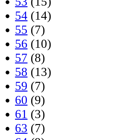
53
(15)
54
(14)
55
(7)
56
(10)
57
(8)
58
(13)
59
(7)
60
(9)
61
(3)
63
(7)