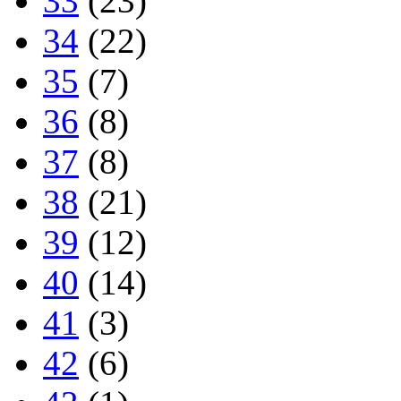
33
(23)
34
(22)
35
(7)
36
(8)
37
(8)
38
(21)
39
(12)
40
(14)
41
(3)
42
(6)