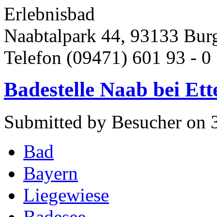
Erlebnisbad
Naabtalpark 44, 93133 Bur
Telefon (09471) 601 93 - 0 
Badestelle Naab bei Et
Submitted by Besucher on 
Bad
Bayern
Liegewiese
Badesee