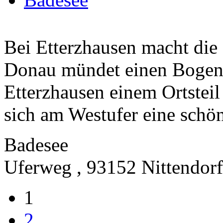
Bei Etterzhausen macht die 
Donau mündet einen Bogen.
Etterzhausen einem Ortsteil 
sich am Westufer eine schön
Badesee
Uferweg , 93152 Nittendorf
1
2