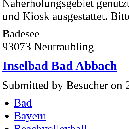
Naherholungsgebiet genutz
und Kiosk ausgestattet. Bitte
Badesee
93073 Neutraubling
Inselbad Bad Abbach
Submitted by Besucher on 
Bad
Bayern
Beachvolleyball