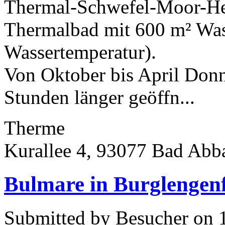
Thermal-Schwefel-Moor-Hei
Thermalbad mit 600 m² Wass
Wassertemperatur).
Von Oktober bis April Donn
Stunden länger geöffn...
Therme
Kurallee 4, 93077 Bad Abb
Bulmare in Burglengen
Submitted by Besucher on 1