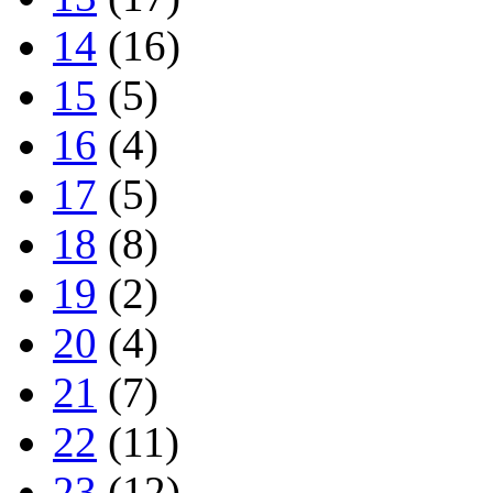
14
(16)
15
(5)
16
(4)
17
(5)
18
(8)
19
(2)
20
(4)
21
(7)
22
(11)
23
(12)