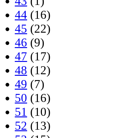
43
(1)
44
(16)
45
(22)
46
(9)
47
(17)
48
(12)
49
(7)
50
(16)
51
(10)
52
(13)