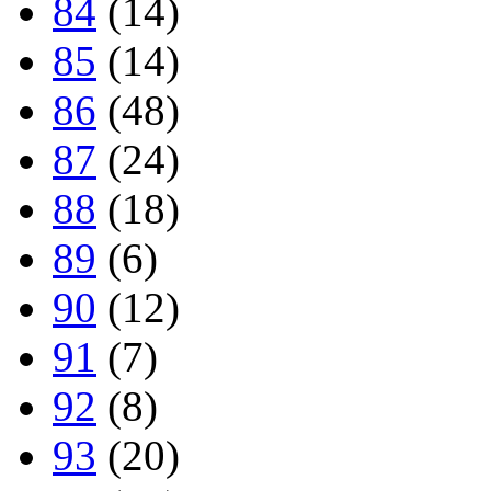
84
(14)
85
(14)
86
(48)
87
(24)
88
(18)
89
(6)
90
(12)
91
(7)
92
(8)
93
(20)