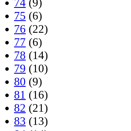
74
(9)
75
(6)
76
(22)
77
(6)
78
(14)
79
(10)
80
(9)
81
(16)
82
(21)
83
(13)