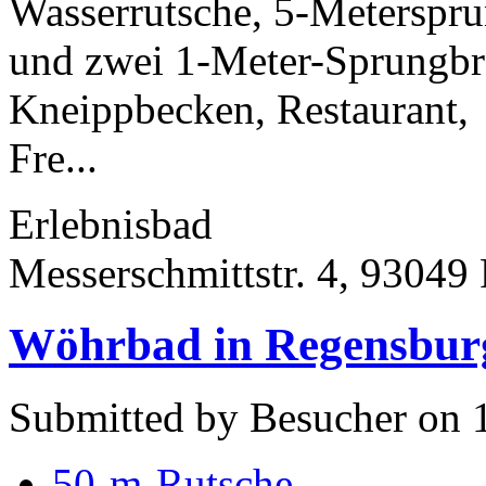
Wasserrutsche, 5-Meterspru
und zwei 1-Meter-Sprungbre
Kneippbecken, Restaurant,
Fre...
Erlebnisbad
Messerschmittstr. 4, 93049
Wöhrbad in Regensbur
Submitted by Besucher on 
50-m-Rutsche