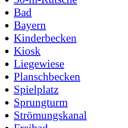
Bad
Bayern
Kinderbecken
Kiosk
Liegewiese
Planschbecken
Spielplatz
Sprungturm
Strömungskanal
Freibad