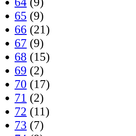
64
(9)
65
(9)
66
(21)
67
(9)
68
(15)
69
(2)
70
(17)
71
(2)
72
(11)
73
(7)