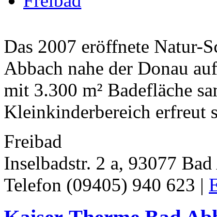
Freibad
Das 2007 eröffnete Natur-
Abbach nahe der Donau auf 
mit 3.300 m² Badefläche s
Kleinkinderbereich erfreut s
Freibad
Inselbadstr. 2 a, 93077 Ba
Telefon (09405) 940 623 |
E