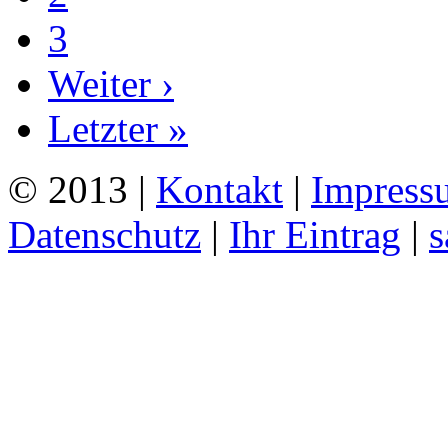
3
Weiter ›
Letzter »
© 2013 |
Kontakt
|
Impress
Datenschutz
|
Ihr Eintrag
|
s