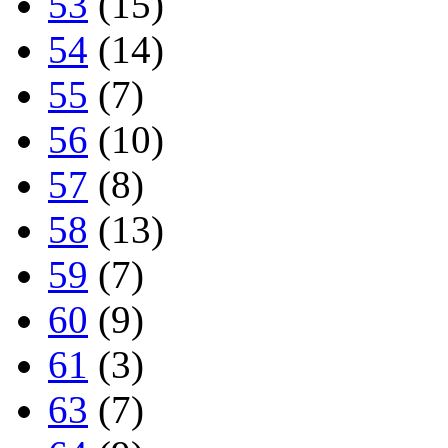
53
(15)
54
(14)
55
(7)
56
(10)
57
(8)
58
(13)
59
(7)
60
(9)
61
(3)
63
(7)