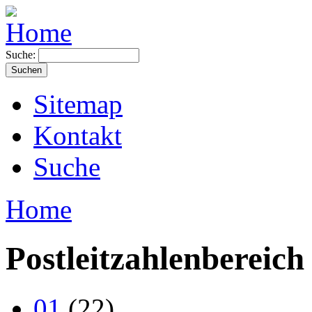
Suche:
Sitemap
Kontakt
Suche
Home
Postleitzahlenbereich
01
(22)