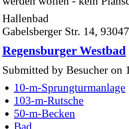
werden wollen - kein Plansc
Hallenbad
Gabelsberger Str. 14, 9304
Regensburger Westbad
Submitted by Besucher on 
10-m-Sprungturmanlage
103-m-Rutsche
50-m-Becken
Bad