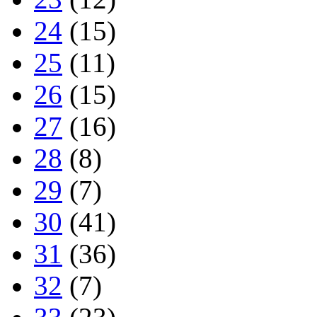
24
(15)
25
(11)
26
(15)
27
(16)
28
(8)
29
(7)
30
(41)
31
(36)
32
(7)