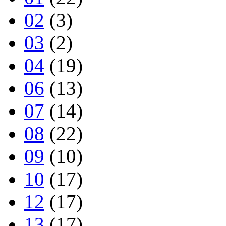
02
(3)
03
(2)
04
(19)
06
(13)
07
(14)
08
(22)
09
(10)
10
(17)
12
(17)
13
(17)