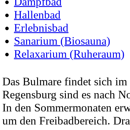
Dampfbad
Hallenbad
Erlebnisbad
Sanarium (Biosauna)
Relaxarium (Ruheraum)
Das Bulmare findet sich im
Regensburg sind es nach N
In den Sommermonaten erwe
um den Freibadbereich. Dra