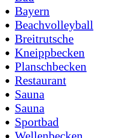
Bayern
Beachvolleyball
Breitrutsche
Kneippbecken
Planschbecken
Restaurant
Sauna
Sauna
Sportbad
Wellenbecken