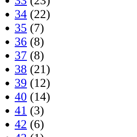
33
(23)
34
(22)
35
(7)
36
(8)
37
(8)
38
(21)
39
(12)
40
(14)
41
(3)
42
(6)