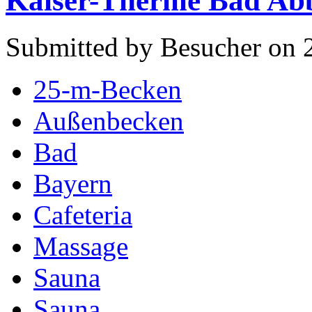
Kaiser-Therme Bad Ab
Submitted by Besucher on 
25-m-Becken
Außenbecken
Bad
Bayern
Cafeteria
Massage
Sauna
Sauna