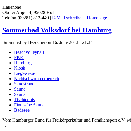
Hallenbad
Oberer Anger 4, 95028 Hof
Telefon (09281) 812-440 |
E-Mail schreiben
|
Homepage
Sommerbad Volksdorf bei Hamburg
Submitted by Besucher on 16. June 2013 - 21:34
Beachvolleyball
FKK
Hamburg
Kiosk
Liegewiese
Nichtschwimmerbereich
Sandstrand
Sauna
Sauna
Tischtennis
Finnische Sauna
Badesee
Vom Hamburger Bund für Freikörperkultur und Familiensport e.V. wir
...