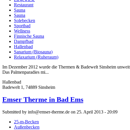
Restaurant
Sauna
Sauna
Solebecken
Sportbad
Wellness
Finnische Sauna
Dampfbad
Hallenbad
Sanarium (Biosauna)
Relaxarium (Ruheraum)
Im Dezember 2012 wurde die Thermen & Badewelt Sinsheim unweit d
Das Palmenparadies mi...
Hallenbad
Badewelt 1, 74889 Sinsheim
Emser Therme in Bad Ems
Submitted by info@emser-therme.de on 25. April 2013 - 20:09
25-m-Becken
Außenbecken