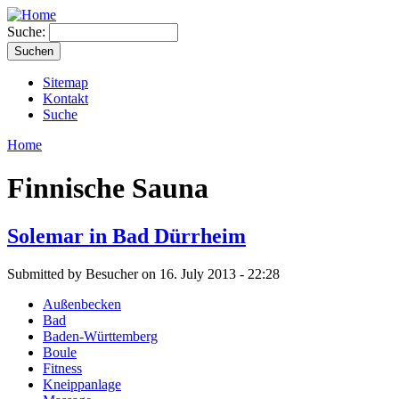
Suche:
Sitemap
Kontakt
Suche
Home
Finnische Sauna
Solemar in Bad Dürrheim
Submitted by Besucher on 16. July 2013 - 22:28
Außenbecken
Bad
Baden-Württemberg
Boule
Fitness
Kneippanlage