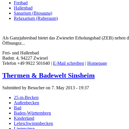
Freibad
Hallenbad
Sanarium (Biosauna)
Relaxarium (Ruheraum)
Als Ganzjahresbad bietet das Zwieseler Erholungsbad (ZEB) neben d
Öffnungsz...
Frei- und Hallenbad
Badstr. 4, 94227 Zwiesel
Telefon +49 9922 501040 |
E-Mail schreiben
|
Homepage
Thermen & Badewelt Sinsheim
Submitted by Besucher on 7. May 2013 - 19:37
25-m-Becken
Außenbecken
Bad
Baden-Württemberg
Kinderland
Lehrschwimmbecken
Liegewiese