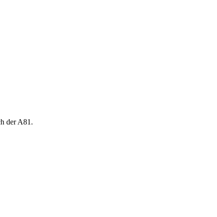
ch der A81.