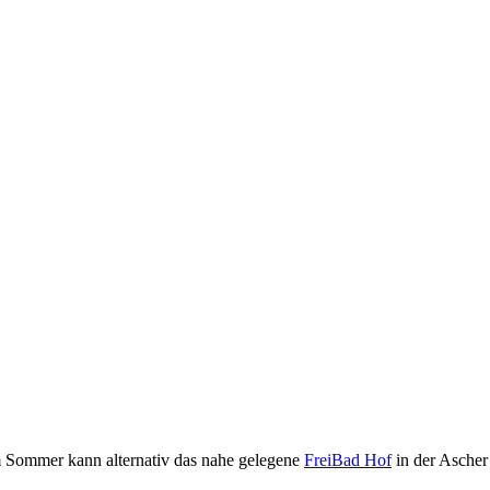
m Sommer kann alternativ das nahe gelegene
FreiBad Hof
in der Ascher