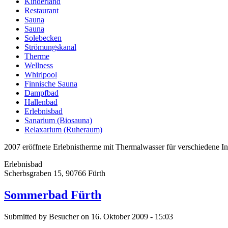
Kinderland
Restaurant
Sauna
Sauna
Solebecken
Strömungskanal
Therme
Wellness
Whirlpool
Finnische Sauna
Dampfbad
Hallenbad
Erlebnisbad
Sanarium (Biosauna)
Relaxarium (Ruheraum)
2007 eröffnete Erlebnistherme mit Thermalwasser für verschiedene I
Erlebnisbad
Scherbsgraben 15, 90766 Fürth
Sommerbad Fürth
Submitted by Besucher on 16. Oktober 2009 - 15:03