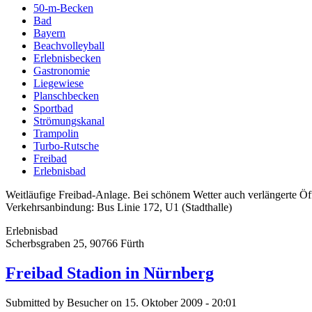
50-m-Becken
Bad
Bayern
Beachvolleyball
Erlebnisbecken
Gastronomie
Liegewiese
Planschbecken
Sportbad
Strömungskanal
Trampolin
Turbo-Rutsche
Freibad
Erlebnisbad
Weitläufige Freibad-Anlage. Bei schönem Wetter auch verlängerte Öf
Verkehrsanbindung: Bus Linie 172, U1 (Stadthalle)
Erlebnisbad
Scherbsgraben 25, 90766 Fürth
Freibad Stadion in Nürnberg
Submitted by Besucher on 15. Oktober 2009 - 20:01