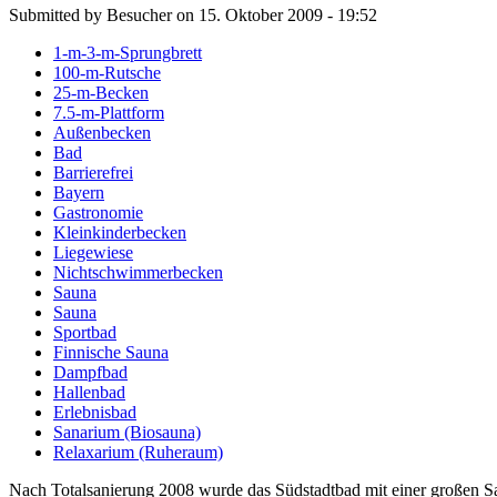
Submitted by Besucher on 15. Oktober 2009 - 19:52
1-m-3-m-Sprungbrett
100-m-Rutsche
25-m-Becken
7.5-m-Plattform
Außenbecken
Bad
Barrierefrei
Bayern
Gastronomie
Kleinkinderbecken
Liegewiese
Nichtschwimmerbecken
Sauna
Sauna
Sportbad
Finnische Sauna
Dampfbad
Hallenbad
Erlebnisbad
Sanarium (Biosauna)
Relaxarium (Ruheraum)
Nach Totalsanierung 2008 wurde das Südstadtbad mit einer großen S