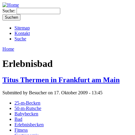
Suche:
Sitemap
Kontakt
Suche
Home
Erlebnisbad
Titus Thermen in Frankfurt am Main
Submitted by Besucher on 17. Oktober 2009 - 13:45
25-m-Becken
50-m-Rutsche
Babybecken
Bad
Erlebnisbecken
Fitness