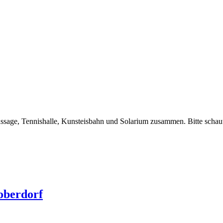
assage, Tennishalle, Kunsteisbahn und Solarium zusammen. Bitte scha
oberdorf