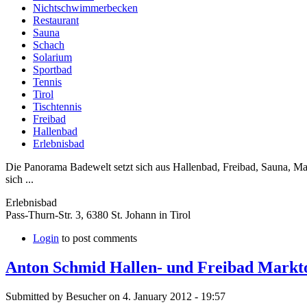
Nichtschwimmerbecken
Restaurant
Sauna
Schach
Solarium
Sportbad
Tennis
Tirol
Tischtennis
Freibad
Hallenbad
Erlebnisbad
Die Panorama Badewelt setzt sich aus Hallenbad, Freibad, Sauna, M
sich ...
Erlebnisbad
Pass-Thurn-Str. 3, 6380 St. Johann in Tirol
Login
to post comments
Anton Schmid Hallen- und Freibad Markt
Submitted by Besucher on 4. January 2012 - 19:57