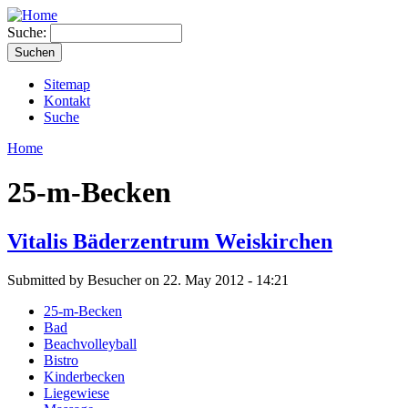
Suche:
Sitemap
Kontakt
Suche
Home
25-m-Becken
Vitalis Bäderzentrum Weiskirchen
Submitted by Besucher on 22. May 2012 - 14:21
25-m-Becken
Bad
Beachvolleyball
Bistro
Kinderbecken
Liegewiese