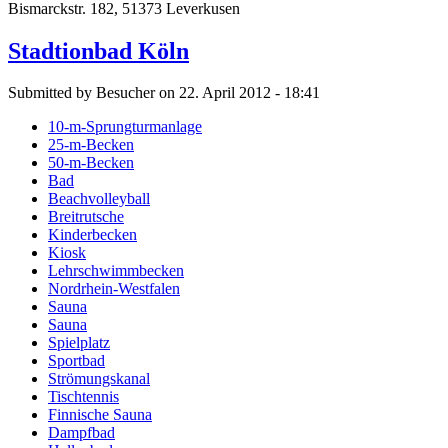
Bismarckstr. 182, 51373 Leverkusen
Stadtionbad Köln
Submitted by Besucher on 22. April 2012 - 18:41
10-m-Sprungturmanlage
25-m-Becken
50-m-Becken
Bad
Beachvolleyball
Breitrutsche
Kinderbecken
Kiosk
Lehrschwimmbecken
Nordrhein-Westfalen
Sauna
Sauna
Spielplatz
Sportbad
Strömungskanal
Tischtennis
Finnische Sauna
Dampfbad