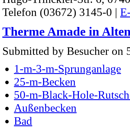
Telefon (03672) 3145-0 |
E-
Therme Amade in Alte
Submitted by Besucher on 
1-m-3-m-Sprunganlage
25-m-Becken
50-m-Black-Hole-Rutsch
Außenbecken
Bad