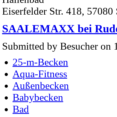
Eiserfelder Str. 418, 57080
SAALEMAXX bei Rudo
Submitted by Besucher on 
25-m-Becken
Aqua-Fitness
Außenbecken
Babybecken
Bad