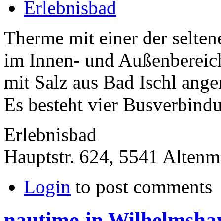
Erlebnisbad
Therme mit einer der selt
im Innen- und Außenbereich
mit Salz aus Bad Ischl anger
Es besteht vier Busverbindu
Erlebnisbad
Hauptstr. 624, 5541 Alten
Login
to post comments
nautimo in Wilhelmsha