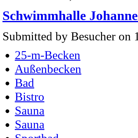
Schwimmhalle Johannes
Submitted by Besucher on 
25-m-Becken
Außenbecken
Bad
Bistro
Sauna
Sauna