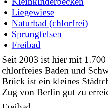
Kleinkinderbecken
Liegewiese
Naturbad (chlorfrei)
Sprungfelsen
Freibad
Seit 2003 ist hier mit 1.7
chlorfreies Baden und Sch
Brück ist ein kleines Städt
Zug von Berlin gut zu errei
Freibad