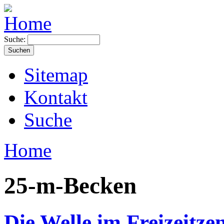
Suche:
Sitemap
Kontakt
Suche
Home
25-m-Becken
Die Welle im Freizeitz