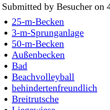
Submitted by Besucher on 4
25-m-Becken
3-m-Sprunganlage
50-m-Becken
Außenbecken
Bad
Beachvolleyball
behindertenfreundlich
Breitrutsche
Liegewiese