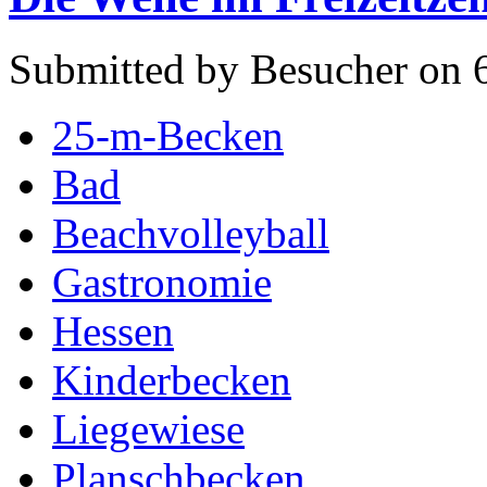
Submitted by Besucher on 6
25-m-Becken
Bad
Beachvolleyball
Gastronomie
Hessen
Kinderbecken
Liegewiese
Planschbecken