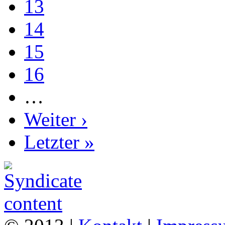
13
14
15
16
…
Weiter ›
Letzter »