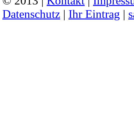
© 2013 |
Kontakt
|
Impress
Datenschutz
|
Ihr Eintrag
|
s