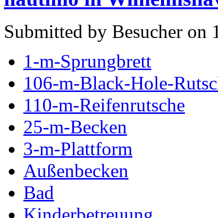
Submitted by Besucher on 1
1-m-Sprungbrett
106-m-Black-Hole-Rutsc
110-m-Reifenrutsche
25-m-Becken
3-m-Plattform
Außenbecken
Bad
Kinderbetreuung