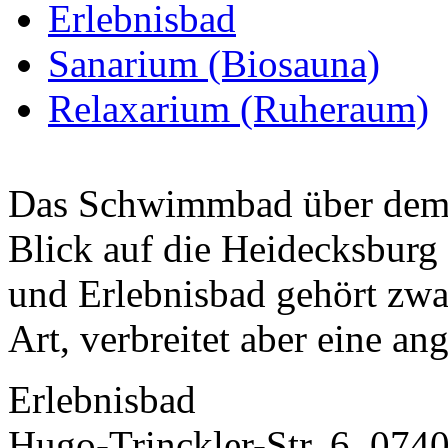
Erlebnisbad
Sanarium (Biosauna)
Relaxarium (Ruheraum)
Das Schwimmbad über dem 
Blick auf die Heidecksburg g
und Erlebnisbad gehört zwa
Art, verbreitet aber eine ang
Erlebnisbad
Hugo-Trinckler-Str. 6, 074