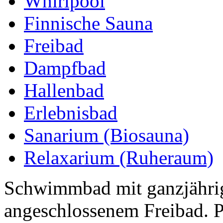
Whirlpool
Finnische Sauna
Freibad
Dampfbad
Hallenbad
Erlebnisbad
Sanarium (Biosauna)
Relaxarium (Ruheraum)
Schwimmbad mit ganzjährig
angeschlossenem Freibad. P