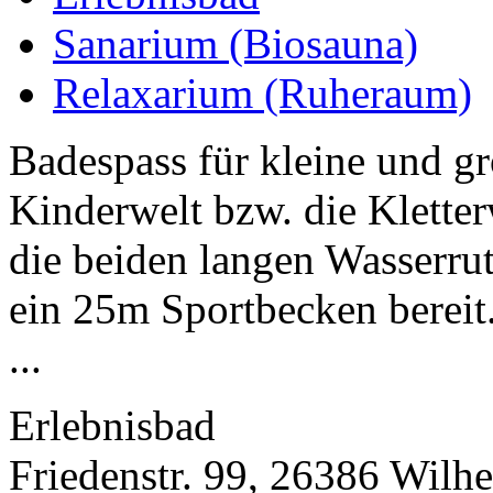
Sanarium (Biosauna)
Relaxarium (Ruheraum)
Badespass für kleine und g
Kinderwelt bzw. die Klette
die beiden langen Wasserru
ein 25m Sportbecken bereit
...
Erlebnisbad
Friedenstr. 99, 26386 Wilh