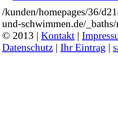
/kunden/homepages/36/d2
und-schwimmen.de/_baths/
© 2013 |
Kontakt
|
Impress
Datenschutz
|
Ihr Eintrag
|
s