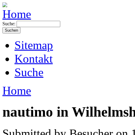
Suche:
Sitemap
Kontakt
Suche
Home
nautimo in Wilhelms
Submitted by Besucher on 1