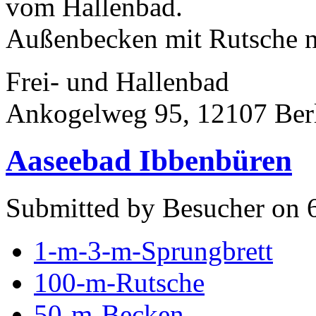
vom Hallenbad.
Außenbecken mit Rutsche n
Frei- und Hallenbad
Ankogelweg 95, 12107 Ber
Aaseebad Ibbenbüren
Submitted by Besucher on 6
1-m-3-m-Sprungbrett
100-m-Rutsche
50-m-Becken