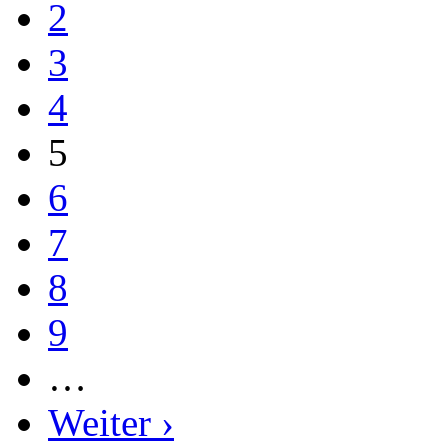
2
3
4
5
6
7
8
9
…
Weiter ›