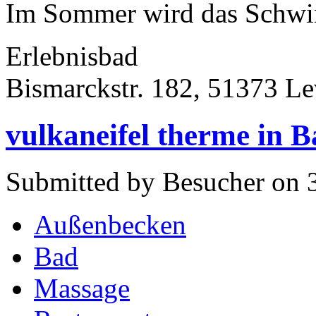
Im Sommer wird das Schwi
Erlebnisbad
Bismarckstr. 182, 51373 L
vulkaneifel therme in B
Submitted by Besucher on 
Außenbecken
Bad
Massage