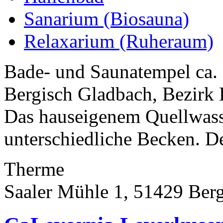
Sanarium (Biosauna)
Relaxarium (Ruheraum)
Bade- und Saunatempel ca. 
Bergisch Gladbach, Bezirk
Das hauseigenem Quellwasse
unterschiedliche Becken. De
Therme
Saaler Mühle 1, 51429 Ber