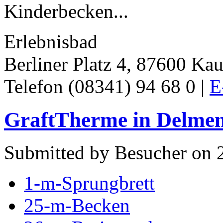
Kinderbecken...
Erlebnisbad
Berliner Platz 4, 87600 Ka
Telefon (08341) 94 68 0 |
E
GraftTherme in Delmen
Submitted by Besucher on 2
1-m-Sprungbrett
25-m-Becken