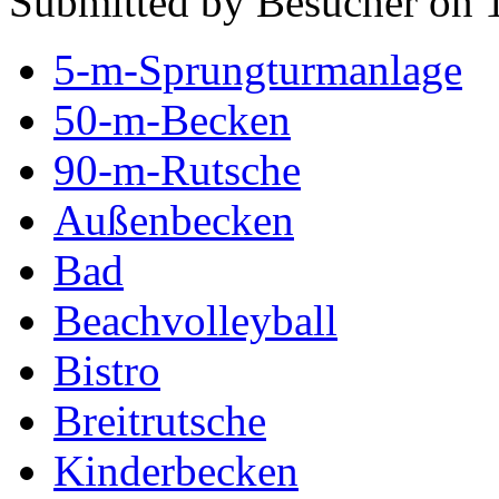
Submitted by Besucher on 1
5-m-Sprungturmanlage
50-m-Becken
90-m-Rutsche
Außenbecken
Bad
Beachvolleyball
Bistro
Breitrutsche
Kinderbecken