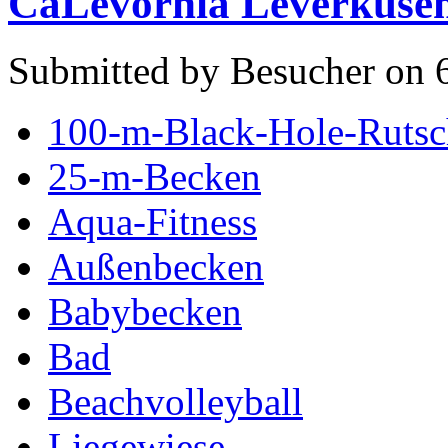
CaLevornia Leverkuse
Submitted by Besucher on 
100-m-Black-Hole-Rutsc
25-m-Becken
Aqua-Fitness
Außenbecken
Babybecken
Bad
Beachvolleyball
Liegewiese