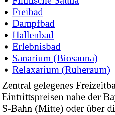
Finnische Sauna
Freibad
Dampfbad
Hallenbad
Erlebnisbad
Sanarium (Biosauna)
Relaxarium (Ruheraum)
Zentral gelegenes Freizeitb
Eintrittspreisen nahe der B
S-Bahn (Mitte) oder über di