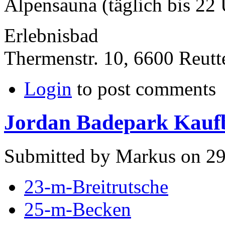
Alpensauna (täglich bis 22 U
Erlebnisbad
Thermenstr. 10, 6600 Reutt
Login
to post comments
Jordan Badepark Kauf
Submitted by Markus on 29
23-m-Breitrutsche
25-m-Becken