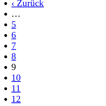
‹ Zurück
…
5
6
7
8
9
10
11
12