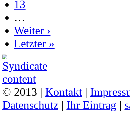
13
…
Weiter ›
Letzter »
© 2013 |
Kontakt
|
Impress
Datenschutz
|
Ihr Eintrag
|
s