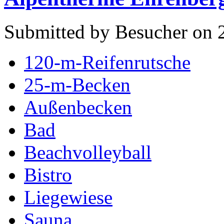
Submitted by Besucher on 2
120-m-Reifenrutsche
25-m-Becken
Außenbecken
Bad
Beachvolleyball
Bistro
Liegewiese
Sauna