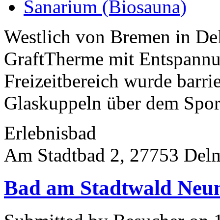
Sanarium (Biosauna)
Westlich von Bremen in Del
GraftTherme mit Entspannun
Freizeitbereich wurde barrie
Glaskuppeln über dem Sport
Erlebnisbad
Am Stadtbad 2, 27753 Del
Bad am Stadtwald Neu