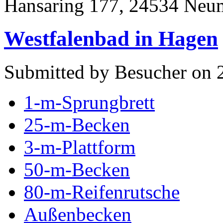
Hansaring 177, 24534 Neu
Westfalenbad in Hagen
Submitted by Besucher on 
1-m-Sprungbrett
25-m-Becken
3-m-Plattform
50-m-Becken
80-m-Reifenrutsche
Außenbecken