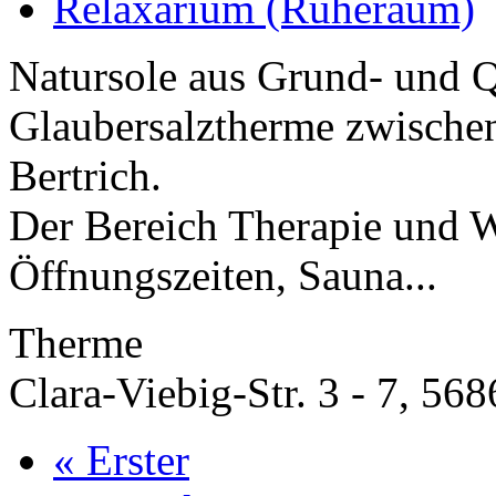
Relaxarium (Ruheraum)
Natursole aus Grund- und Q
Glaubersalztherme zwischen
Bertrich.
Der Bereich Therapie und W
Öffnungszeiten, Sauna...
Therme
Clara-Viebig-Str. 3 - 7, 56
« Erster