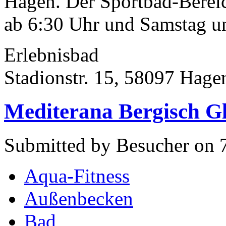
Hagen. Der Sportbad-Bereic
ab 6:30 Uhr und Samstag un
Erlebnisbad
Stadionstr. 15, 58097 Hage
Mediterana Bergisch G
Submitted by Besucher on 
Aqua-Fitness
Außenbecken
Bad