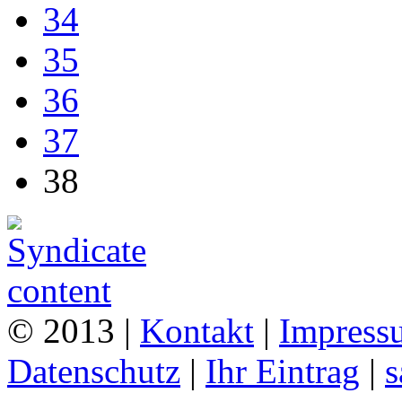
34
35
36
37
38
© 2013 |
Kontakt
|
Impress
Datenschutz
|
Ihr Eintrag
|
s