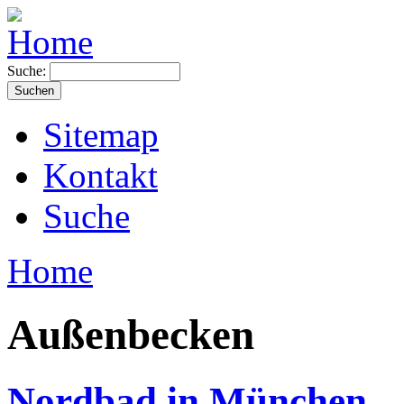
Suche:
Sitemap
Kontakt
Suche
Home
Außenbecken
Nordbad in München