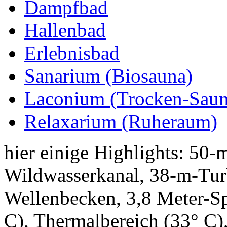
Dampfbad
Hallenbad
Erlebnisbad
Sanarium (Biosauna)
Laconium (Trocken-Saun
Relaxarium (Ruheraum)
hier einige Highlights: 5
Wildwasserkanal, 38-m-Tur
Wellenbecken, 3,8 Meter-Sp
C), Thermalbereich (33° C),