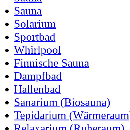
Sauna
Solarium
Sportbad
Whirlpool
Finnische Sauna
Dampfbad
Hallenbad
Sanarium (Biosauna)
Tepidarium (Wärmeraum
Relaxarium (Ruheraum)