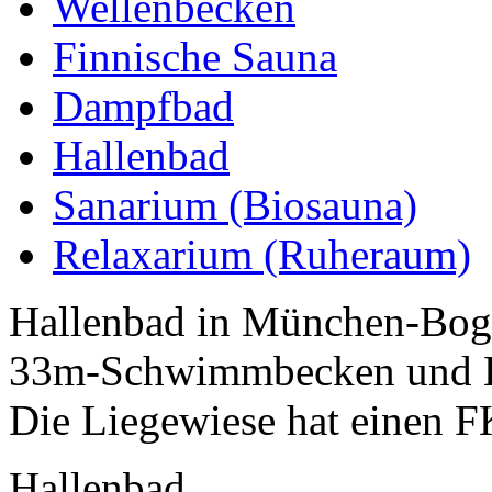
Wellenbecken
Finnische Sauna
Dampfbad
Hallenbad
Sanarium (Biosauna)
Relaxarium (Ruheraum)
Hallenbad in München-Boge
33m-Schwimmbecken und He
Die Liegewiese hat einen 
Hallenbad