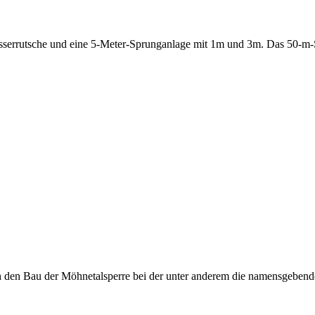
asserrutsche und eine 5-Meter-Sprunganlage mit 1m und 3m. Das 50-m
den Bau der Möhnetalsperre bei der unter anderem die namensgebend