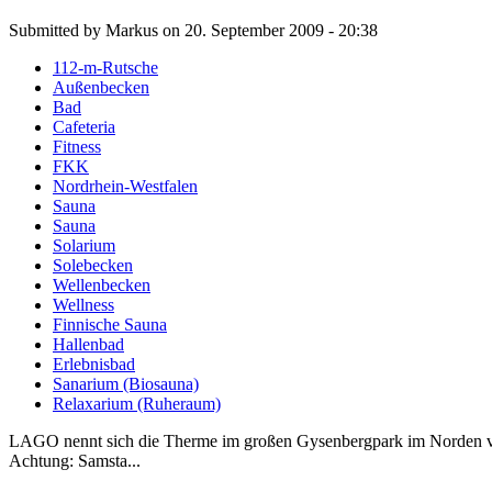
Submitted by Markus on 20. September 2009 - 20:38
112-m-Rutsche
Außenbecken
Bad
Cafeteria
Fitness
FKK
Nordrhein-Westfalen
Sauna
Sauna
Solarium
Solebecken
Wellenbecken
Wellness
Finnische Sauna
Hallenbad
Erlebnisbad
Sanarium (Biosauna)
Relaxarium (Ruheraum)
LAGO nennt sich die Therme im großen Gysenbergpark im Norden von
Achtung: Samsta...