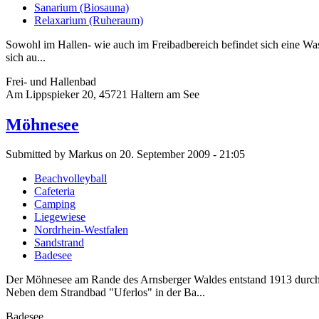
Sanarium (Biosauna)
Relaxarium (Ruheraum)
Sowohl im Hallen- wie auch im Freibadbereich befindet sich eine W
sich au...
Frei- und Hallenbad
Am Lippspieker 20, 45721 Haltern am See
Möhnesee
Submitted by Markus on 20. September 2009 - 21:05
Beachvolleyball
Cafeteria
Camping
Liegewiese
Nordrhein-Westfalen
Sandstrand
Badesee
Der Möhnesee am Rande des Arnsberger Waldes entstand 1913 durch 
Neben dem Strandbad "Uferlos" in der Ba...
Badesee