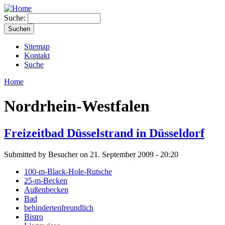
Suche:
Sitemap
Kontakt
Suche
Home
Nordrhein-Westfalen
Freizeitbad Düsselstrand in Düsseldorf
Submitted by Besucher on 21. September 2009 - 20:20
100-m-Black-Hole-Rutsche
25-m-Becken
Außenbecken
Bad
behindertenfreundlich
Bistro