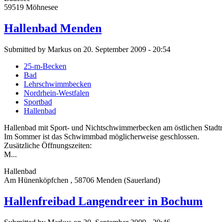
59519 Möhnesee
Hallenbad Menden
Submitted by Markus on 20. September 2009 - 20:54
25-m-Becken
Bad
Lehrschwimmbecken
Nordrhein-Westfalen
Sportbad
Hallenbad
Hallenbad mit Sport- und Nichtschwimmerbecken am östlichen Stadt
Im Sommer ist das Schwimmbad möglicherweise geschlossen.
Zusätzliche Öffnungszeiten:
M...
Hallenbad
Am Hünenköpfchen , 58706 Menden (Sauerland)
Hallenfreibad Langendreer in Bochum