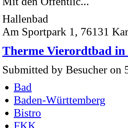
Mit den Öffentlic...
Hallenbad
Am Sportpark 1, 76131 Kar
Therme Vierordtbad in
Submitted by Besucher on 5
Bad
Baden-Württemberg
Bistro
FKK