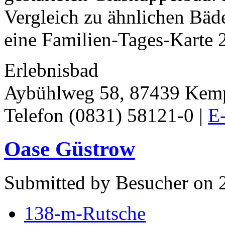
Vergleich zu ähnlichen Bäde
eine Familien-Tages-Karte 2
Erlebnisbad
Aybühlweg 58, 87439 Kem
Telefon (0831) 58121-0 |
E-
Oase Güstrow
Submitted by Besucher on 
138-m-Rutsche