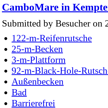
CamboMare in Kempte
Submitted by Besucher on 
122-m-Reifenrutsche
25-m-Becken
3-m-Plattform
92-m-Black-Hole-Rutsch
Außenbecken
Bad
Barrierefrei