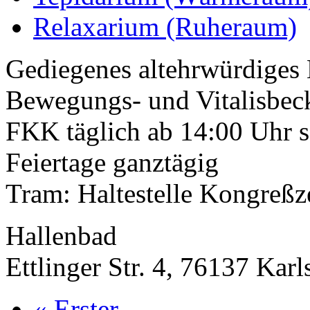
Relaxarium (Ruheraum)
Gediegenes altehrwürdiges
Bewegungs- und Vitalisbec
FKK täglich ab 14:00 Uhr 
Feiertage ganztägig
Tram: Haltestelle Kongreßz
Hallenbad
Ettlinger Str. 4, 76137 Karl
« Erster