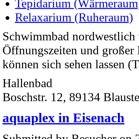
Tepidarium (Wärmeraum
Relaxarium (Ruheraum)
Schwimmbad nordwestlich 
Öffnungszeiten und großer L
können sich sehen lassen (T
Hallenbad
Boschstr. 12, 89134 Blaust
aquaplex in Eisenach
Submitted by Besucher on 2