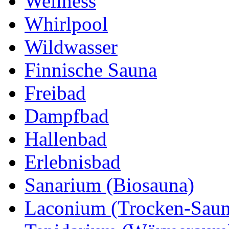
Wellness
Whirlpool
Wildwasser
Finnische Sauna
Freibad
Dampfbad
Hallenbad
Erlebnisbad
Sanarium (Biosauna)
Laconium (Trocken-Saun