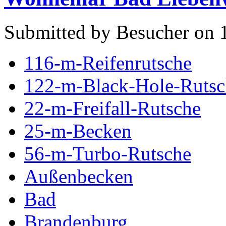
Submitted by Besucher on 
116-m-Reifenrutsche
122-m-Black-Hole-Rutsc
22-m-Freifall-Rutsche
25-m-Becken
56-m-Turbo-Rutsche
Außenbecken
Bad
Brandenburg