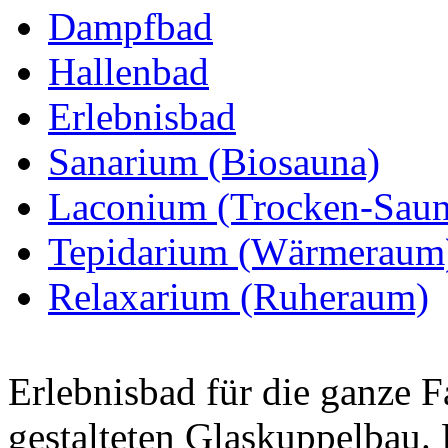
Dampfbad
Hallenbad
Erlebnisbad
Sanarium (Biosauna)
Laconium (Trocken-Saun
Tepidarium (Wärmeraum
Relaxarium (Ruheraum)
Erlebnisbad für die ganze 
gestalteten Glaskuppelbau. D