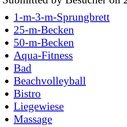
1-m-3-m-Sprungbrett
25-m-Becken
50-m-Becken
Aqua-Fitness
Bad
Beachvolleyball
Bistro
Liegewiese
Massage