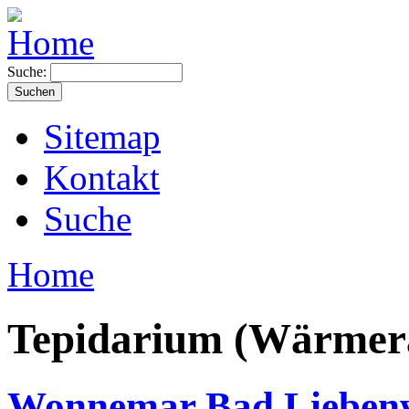
Suche:
Sitemap
Kontakt
Suche
Home
Tepidarium (Wärme
Wonnemar Bad Lieben