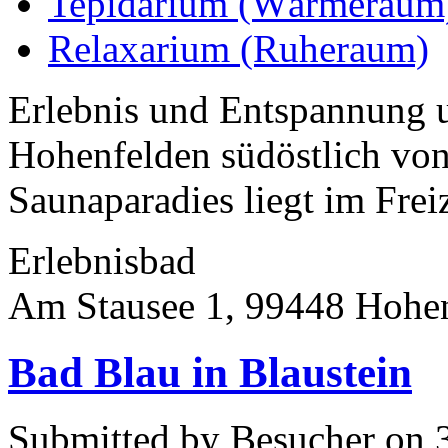
Tepidarium (Wärmeraum
Relaxarium (Ruheraum)
Erlebnis und Entspannung u
Hohenfelden südöstlich von
Saunaparadies liegt im Frei
Erlebnisbad
Am Stausee 1, 99448 Hohe
Bad Blau in Blaustein
Submitted by Besucher on 