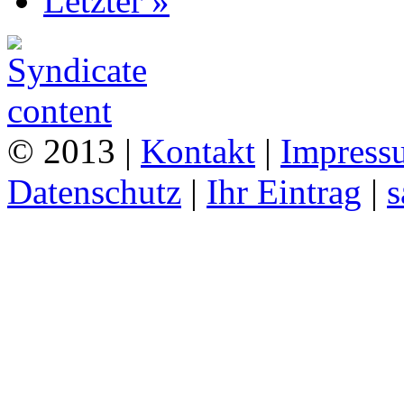
Letzter »
© 2013 |
Kontakt
|
Impress
Datenschutz
|
Ihr Eintrag
|
s