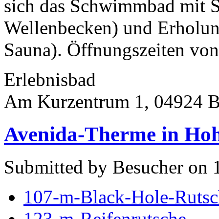
sich das Schwimmbad mit S
Wellenbecken) und Erholun
Sauna). Öffnungszeiten von 
Erlebnisbad
Am Kurzentrum 1, 04924 B
Avenida-Therme in Hoh
Submitted by Besucher on 
107-m-Black-Hole-Rutsc
123-m-Reifenrutsche