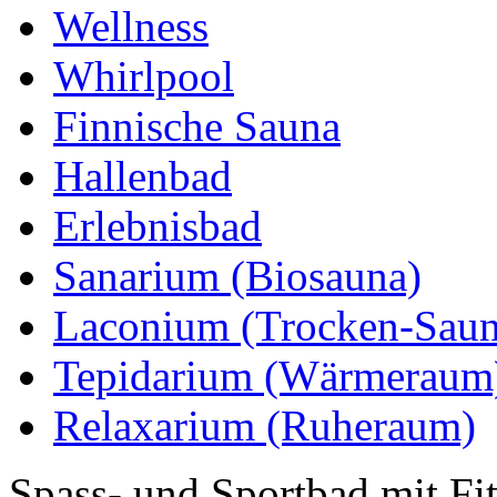
Wellness
Whirlpool
Finnische Sauna
Hallenbad
Erlebnisbad
Sanarium (Biosauna)
Laconium (Trocken-Saun
Tepidarium (Wärmeraum
Relaxarium (Ruheraum)
Spass- und Sportbad mit Fi