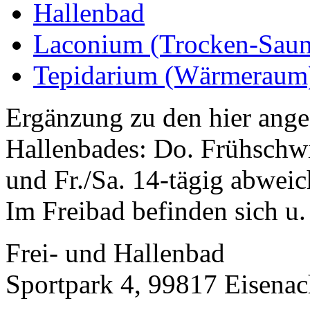
Hallenbad
Laconium (Trocken-Saun
Tepidarium (Wärmeraum
Ergänzung zu den hier ang
Hallenbades: Do. Frühschwi
und Fr./Sa. 14-tägig abwei
Im Freibad befinden sich u.
Frei- und Hallenbad
Sportpark 4, 99817 Eisena