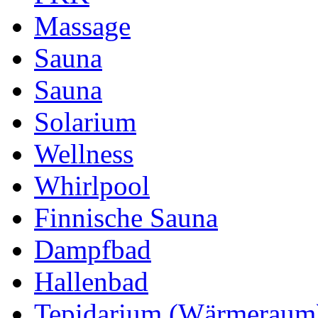
Massage
Sauna
Sauna
Solarium
Wellness
Whirlpool
Finnische Sauna
Dampfbad
Hallenbad
Tepidarium (Wärmeraum