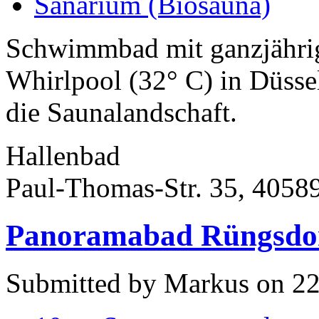
Sanarium (Biosauna)
Schwimmbad mit ganzjähri
Whirlpool (32° C) in Düssel
die Saunalandschaft.
Hallenbad
Paul-Thomas-Str. 35, 4058
Panoramabad Rüngsdor
Submitted by Markus on 22