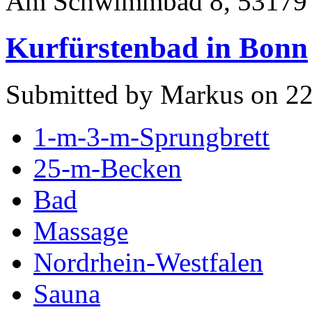
Am Schwimmbad 8, 53179
Kurfürstenbad in Bonn
Submitted by Markus on 22
1-m-3-m-Sprungbrett
25-m-Becken
Bad
Massage
Nordrhein-Westfalen
Sauna