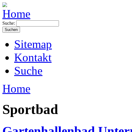
Suche:
Sitemap
Kontakt
Suche
Home
Sportbad
Gartenhallenbad Unter