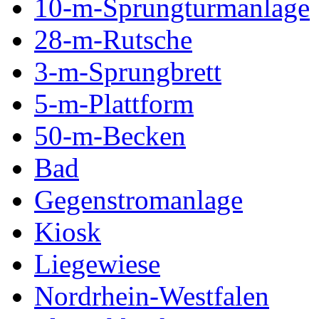
10-m-Sprungturmanlage
28-m-Rutsche
3-m-Sprungbrett
5-m-Plattform
50-m-Becken
Bad
Gegenstromanlage
Kiosk
Liegewiese
Nordrhein-Westfalen