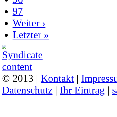
97
Weiter ›
Letzter »
© 2013 |
Kontakt
|
Impress
Datenschutz
|
Ihr Eintrag
|
s