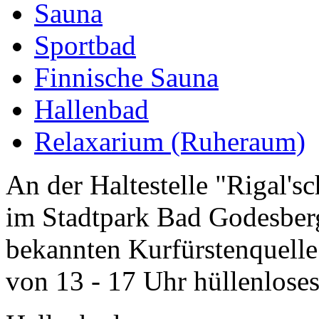
Sauna
Sportbad
Finnische Sauna
Hallenbad
Relaxarium (Ruheraum)
An der Haltestelle "Rigal's
im Stadtpark Bad Godesberg,
bekannten Kurfürstenquelle
von 13 - 17 Uhr hüllenloses