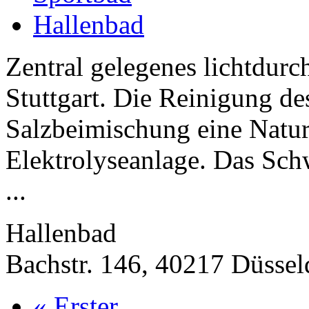
Hallenbad
Zentral gelegenes lichtdur
Stuttgart. Die Reinigung d
Salzbeimischung eine Natu
Elektrolyseanlage. Das Sch
...
Hallenbad
Bachstr. 146, 40217 Düssel
« Erster