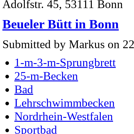
Adolfstr. 45, 53111 Bonn
Beueler Bütt in Bonn
Submitted by Markus on 22
1-m-3-m-Sprungbrett
25-m-Becken
Bad
Lehrschwimmbecken
Nordrhein-Westfalen
Sportbad