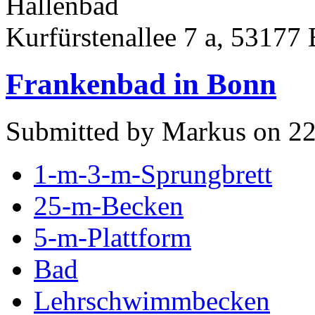
Hallenbad
Kurfürstenallee 7 a, 53177
Frankenbad in Bonn
Submitted by Markus on 22
1-m-3-m-Sprungbrett
25-m-Becken
5-m-Plattform
Bad
Lehrschwimmbecken