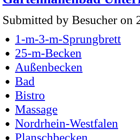
Submitted by Besucher on 
1-m-3-m-Sprungbrett
25-m-Becken
Außenbecken
Bad
Bistro
Massage
Nordrhein-Westfalen
Planschbecken