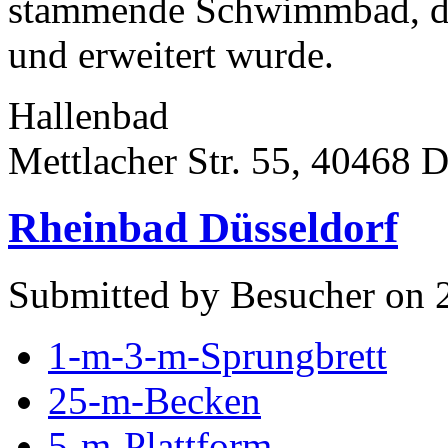
stammende Schwimmbad, das
und erweitert wurde.
Hallenbad
Mettlacher Str. 55, 40468 D
Rheinbad Düsseldorf
Submitted by Besucher on 
1-m-3-m-Sprungbrett
25-m-Becken
5-m-Plattform