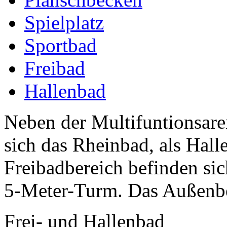
Spielplatz
Sportbad
Freibad
Hallenbad
Neben der Multifuntionsare
sich das Rheinbad, als Hall
Freibadbereich befinden si
5-Meter-Turm. Das Außenbec
Frei- und Hallenbad