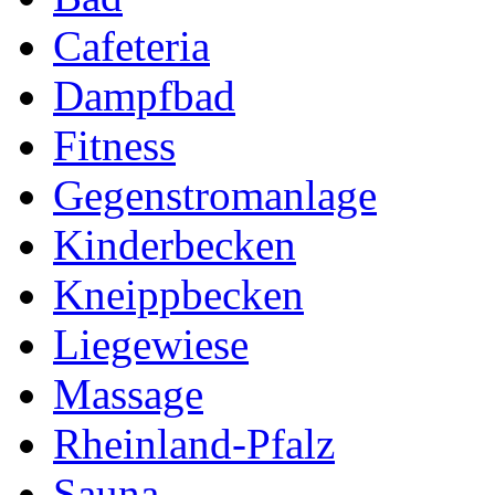
Cafeteria
Dampfbad
Fitness
Gegenstromanlage
Kinderbecken
Kneippbecken
Liegewiese
Massage
Rheinland-Pfalz
Sauna