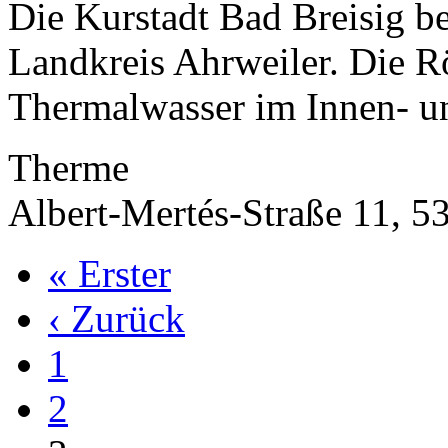
Die Kurstadt Bad Breisig be
Landkreis Ahrweiler. Die 
Thermalwasser im Innen- u
Therme
Albert-Mertés-Straße 11, 5
« Erster
‹ Zurück
1
2