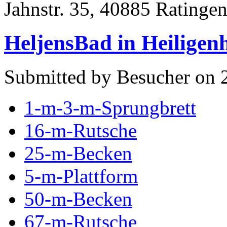
Jahnstr. 35, 40885 Ratinge
HeljensBad in Heiligen
Submitted by Besucher on 
1-m-3-m-Sprungbrett
16-m-Rutsche
25-m-Becken
5-m-Plattform
50-m-Becken
67-m-Rutsche