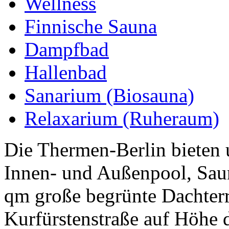
Wellness
Finnische Sauna
Dampfbad
Hallenbad
Sanarium (Biosauna)
Relaxarium (Ruheraum)
Die Thermen-Berlin bieten 
Innen- und Außenpool, Sau
qm große begrünte Dachterr
Kurfürstenstraße auf Höhe d