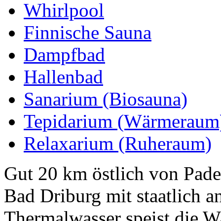
Whirlpool
Finnische Sauna
Dampfbad
Hallenbad
Sanarium (Biosauna)
Tepidarium (Wärmeraum
Relaxarium (Ruheraum)
Gut 20 km östlich von Pade
Bad Driburg mit staatlich 
Thermalwasser speist die 