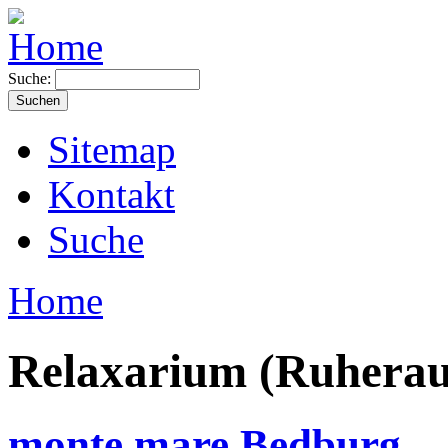
Suche:
Sitemap
Kontakt
Suche
Home
Relaxarium (Ruhera
monte mare Bedburg