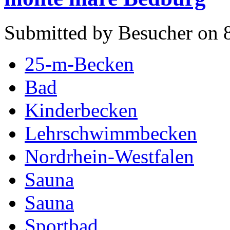
Submitted by Besucher on 8
25-m-Becken
Bad
Kinderbecken
Lehrschwimmbecken
Nordrhein-Westfalen
Sauna
Sauna
Sportbad