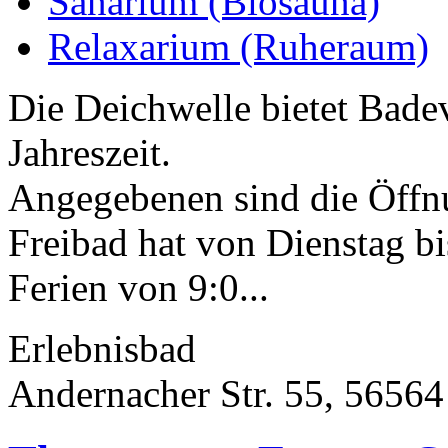
Sanarium (Biosauna)
Relaxarium (Ruheraum)
Die Deichwelle bietet Bade
Jahreszeit.
Angegebenen sind die Öffn
Freibad hat von Dienstag b
Ferien von 9:0...
Erlebnisbad
Andernacher Str. 55, 5656