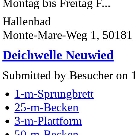
Montag bis Freitag F...
Hallenbad
Monte-Mare-Weg 1, 50181
Deichwelle Neuwied
Submitted by Besucher on 1
1-m-Sprungbrett
25-m-Becken
3-m-Plattform
50-m-Becken