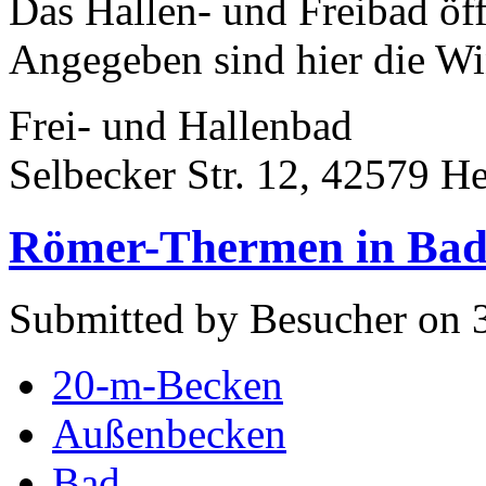
Das Hallen- und Freibad öf
Angegeben sind hier die Win
Frei- und Hallenbad
Selbecker Str. 12, 42579 H
Römer-Thermen in Bad 
Submitted by Besucher on 3
20-m-Becken
Außenbecken
Bad