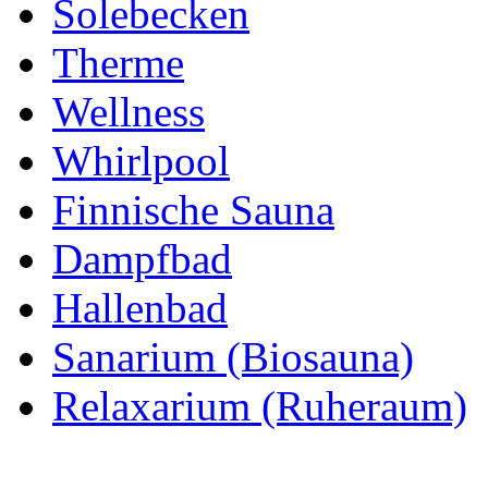
Solebecken
Therme
Wellness
Whirlpool
Finnische Sauna
Dampfbad
Hallenbad
Sanarium (Biosauna)
Relaxarium (Ruheraum)