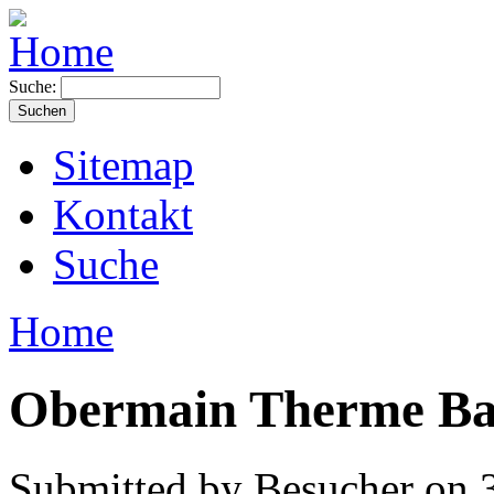
Suche:
Sitemap
Kontakt
Suche
Home
Obermain Therme Bad
Submitted by Besucher on 3