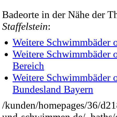
Badeorte in der Nähe der 
Staffelstein
:
Weitere Schwimmbäder od
Weitere Schwimmbäder o
Bereich
Weitere Schwimmbäder o
Bundesland Bayern
/kunden/homepages/36/d2
und-schwimmen.de/_baths/