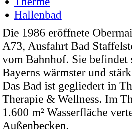
Therme
Hallenbad
Die 1986 eröffnete Obermai
A73, Ausfahrt Bad Staffels
vom Bahnhof. Sie befindet 
Bayerns wärmster und stärk
Das Bad ist gegliedert in
Therapie & Wellness. Im T
1.600 m² Wasserfläche verte
Außenbecken.