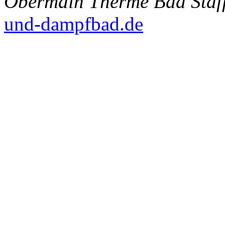
Obermain Therme Bad Staff
und-dampfbad.de