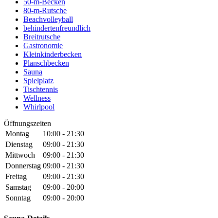
50-m-Becken
80-m-Rutsche
Beachvolleyball
behindertenfreundlich
Breitrutsche
Gastronomie
Kleinkinderbecken
Planschbecken
Sauna
Spielplatz
Tischtennis
Wellness
Whirlpool
Öffnungszeiten
Montag
10:00 - 21:30
Dienstag
09:00 - 21:30
Mittwoch
09:00 - 21:30
Donnerstag
09:00 - 21:30
Freitag
09:00 - 21:30
Samstag
09:00 - 20:00
Sonntag
09:00 - 20:00