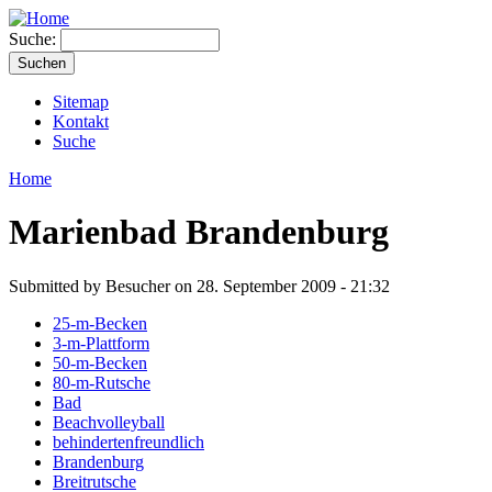
Suche:
Sitemap
Kontakt
Suche
Home
Marienbad Brandenburg
Submitted by Besucher on 28. September 2009 - 21:32
25-m-Becken
3-m-Plattform
50-m-Becken
80-m-Rutsche
Bad
Beachvolleyball
behindertenfreundlich
Brandenburg
Breitrutsche