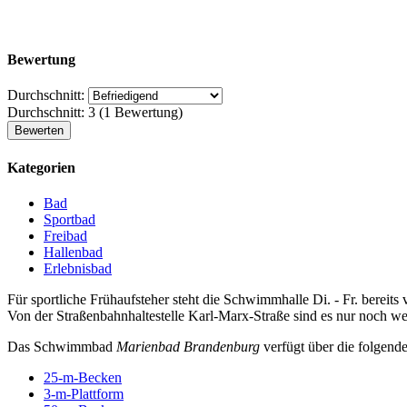
Bewertung
Durchschnitt:
Durchschnitt:
3
(
1
Bewertung)
Kategorien
Bad
Sportbad
Freibad
Hallenbad
Erlebnisbad
Für sportliche Frühaufsteher steht die Schwimmhalle Di. - Fr. bereits
Von der Straßenbahnhaltestelle Karl-Marx-Straße sind es nur noch w
Das Schwimmbad
Marienbad Brandenburg
verfügt über die folgende
25-m-Becken
3-m-Plattform