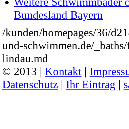
Weitere Schwimmbäder o
Bundesland Bayern
/kunden/homepages/36/d2
und-schwimmen.de/_baths/fa
lindau.md
© 2013 |
Kontakt
|
Impress
Datenschutz
|
Ihr Eintrag
|
s