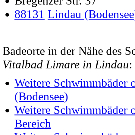
Bregenzer Str. 37
88131
Lindau (Bodensee
Badeorte in der Nähe des
Vitalbad Limare in Lindau
:
Weitere Schwimmbäder o
(Bodensee)
Weitere Schwimmbäder o
Bereich