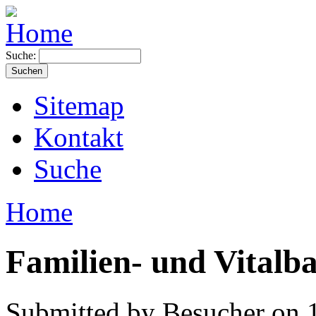
Suche:
Sitemap
Kontakt
Suche
Home
Familien- und Vitalb
Submitted by Besucher on 