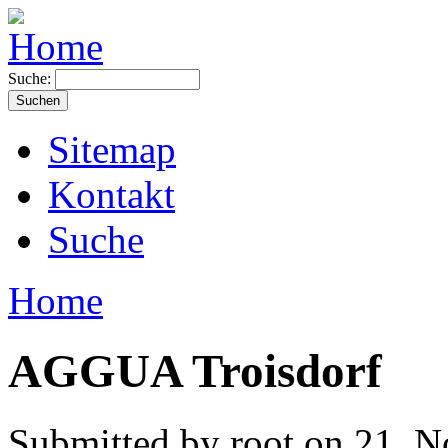
Suche:
Sitemap
Kontakt
Suche
Home
AGGUA Troisdorf
Submitted by root on 21. 