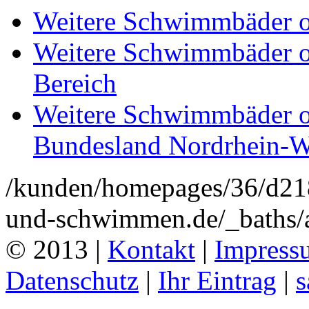
Weitere Schwimmbäder od
Weitere Schwimmbäder o
Bereich
Weitere Schwimmbäder o
Bundesland Nordrhein-W
/kunden/homepages/36/d2
und-schwimmen.de/_baths/a
© 2013 |
Kontakt
|
Impress
Datenschutz
|
Ihr Eintrag
|
s