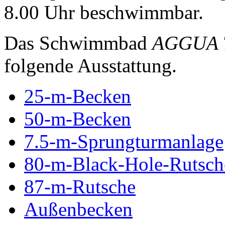
8.00 Uhr beschwimmbar.
Das Schwimmbad
AGGUA T
folgende Ausstattung.
25-m-Becken
50-m-Becken
7.5-m-Sprungturmanlage
80-m-Black-Hole-Rutsch
87-m-Rutsche
Außenbecken