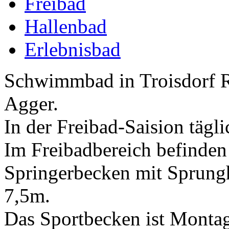
Freibad
Hallenbad
Erlebnisbad
Schwimmbad in Troisdorf Ri
Agger.
In der Freibad-Saision tägl
Im Freibadbereich befinden
Springerbecken mit Sprun
7,5m.
Das Sportbecken ist Montag 