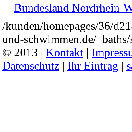
Bundesland Nordrhein-W
/kunden/homepages/36/d2
und-schwimmen.de/_baths/s
© 2013 |
Kontakt
|
Impress
Datenschutz
|
Ihr Eintrag
|
s