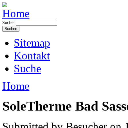
Suche:
Sitemap
Kontakt
Suche
Home
SoleTherme Bad Sass
Submitted by Besucher on 