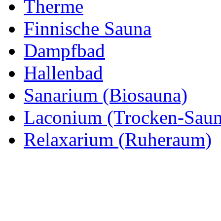
Therme
Finnische Sauna
Dampfbad
Hallenbad
Sanarium (Biosauna)
Laconium (Trocken-Saun
Relaxarium (Ruheraum)