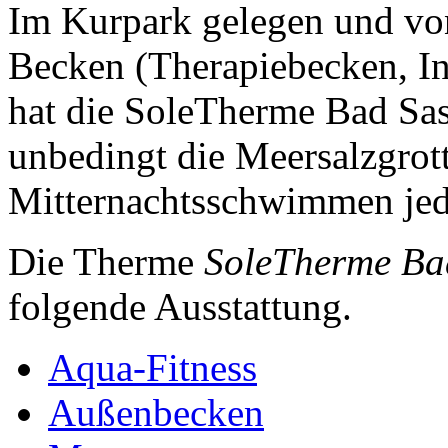
Im Kurpark gelegen und von
Becken (Therapiebecken, I
hat die SoleTherme Bad Sa
unbedingt die Meersalzgrot
Mitternachtsschwimmen jed
Die Therme
SoleTherme Ba
folgende Ausstattung.
Aqua-Fitness
Außenbecken