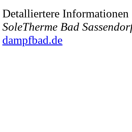
Detalliertere Informatione
SoleTherme Bad Sassendor
dampfbad.de