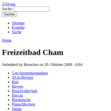
Suche:
Sitemap
Kontakt
Suche
Home
Freizeitbad Cham
Submitted by Besucher on 29. Oktober 2009 - 0:04
5-m-Sprungturmanlage
50-m-Becken
Bad
Bayern
Beachvolleyball
Boccia
Breitrutsche
Planschbecken
Sauna