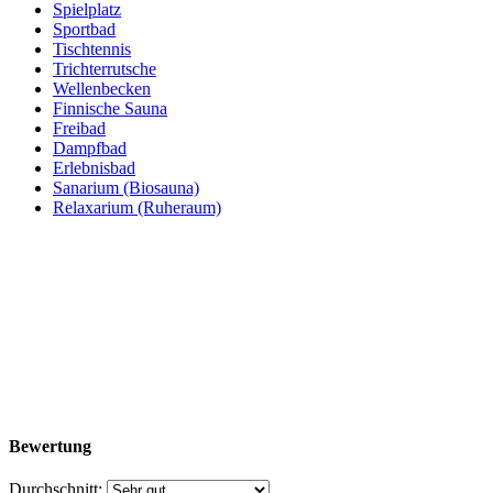
Spielplatz
Sportbad
Tischtennis
Trichterrutsche
Wellenbecken
Finnische Sauna
Freibad
Dampfbad
Erlebnisbad
Sanarium (Biosauna)
Relaxarium (Ruheraum)
Bewertung
Durchschnitt: