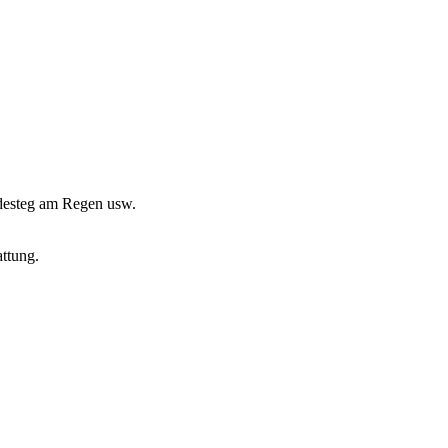
desteg am Regen usw.
attung.