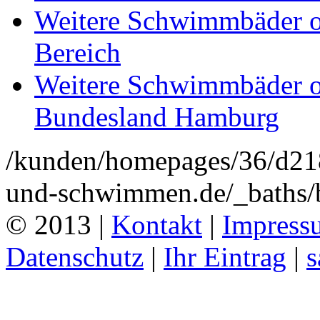
Weitere Schwimmbäder o
Bereich
Weitere Schwimmbäder o
Bundesland Hamburg
/kunden/homepages/36/d2
und-schwimmen.de/_baths
© 2013 |
Kontakt
|
Impress
Datenschutz
|
Ihr Eintrag
|
s