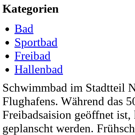
Kategorien
Bad
Sportbad
Freibad
Hallenbad
Schwimmbad im Stadtteil N
Flughafens. Während das 5
Freibadsaision geöffnet is
geplanscht werden. Frühsc