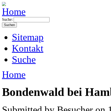
Suche:
Sitemap
Kontakt
Suche
Home
Bondenwald bei Ham
Submitted by Besucher on 1