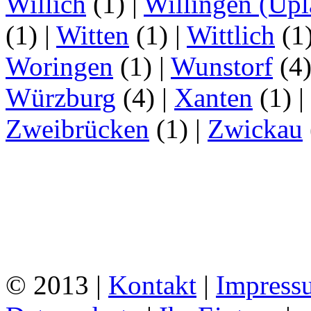
Willich
(1)
|
Willingen (Upl
(1)
|
Witten
(1)
|
Wittlich
(1
Woringen
(1)
|
Wunstorf
(4
Würzburg
(4)
|
Xanten
(1)
|
Zweibrücken
(1)
|
Zwickau
© 2013 |
Kontakt
|
Impress