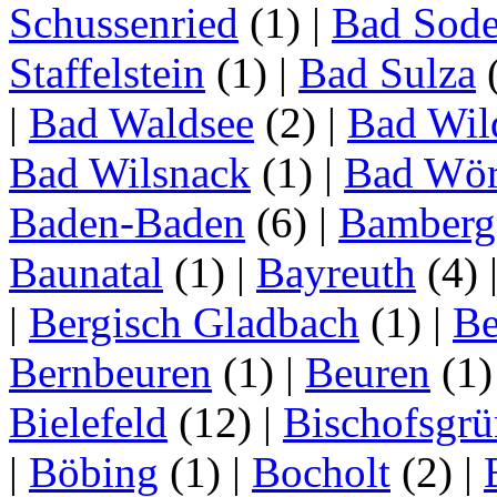
Schussenried
(1)
|
Bad Sode
Staffelstein
(1)
|
Bad Sulza
|
Bad Waldsee
(2)
|
Bad Wil
Bad Wilsnack
(1)
|
Bad Wör
Baden-Baden
(6)
|
Bamberg
Baunatal
(1)
|
Bayreuth
(4)
|
Bergisch Gladbach
(1)
|
Be
Bernbeuren
(1)
|
Beuren
(1
Bielefeld
(12)
|
Bischofsgrü
|
Böbing
(1)
|
Bocholt
(2)
|