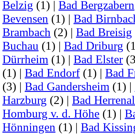
Belzig
(1)
|
Bad Bergzabern
Bevensen
(1)
|
Bad Birnbac
Brambach
(2)
|
Bad Breisig
Buchau
(1)
|
Bad Driburg
(
Dürrheim
(1)
|
Bad Elster
(
(1)
|
Bad Endorf
(1)
|
Bad F
(3)
|
Bad Gandersheim
(1)
|
Harzburg
(2)
|
Bad Herrena
Homburg v. d. Höhe
(1)
|
B
Hönningen
(1)
|
Bad Kissin