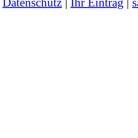
Datenschutz
|
Ihr Eintrag
|
s