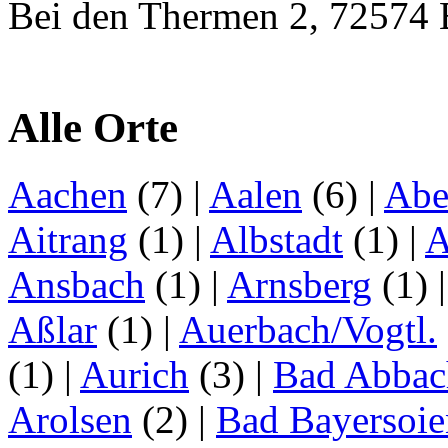
Bei den Thermen 2, 72574
Alle Orte
Aachen
(7)
|
Aalen
(6)
|
Abe
Aitrang
(1)
|
Albstadt
(1)
|
A
Ansbach
(1)
|
Arnsberg
(1)
Aßlar
(1)
|
Auerbach/Vogtl.
(1)
|
Aurich
(3)
|
Bad Abbac
Arolsen
(2)
|
Bad Bayersoie