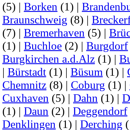
(5)
|
Borken
(1)
|
Brandenbu
Braunschweig
(8)
|
Brecker
(7)
|
Bremerhaven
(5)
|
Brü
(1)
|
Buchloe
(2)
|
Burgdorf
Burgkirchen a.d.Alz
(1)
|
Bu
|
Bürstadt
(1)
|
Büsum
(1)
|
Chemnitz
(8)
|
Coburg
(1)
|
Cuxhaven
(5)
|
Dahn
(1)
|
D
(1)
|
Daun
(2)
|
Deggendorf
Denklingen
(1)
|
Derching
(