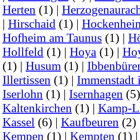
Herten
(1)
|
Herzogenaurac
|
Hirschaid
(1)
|
Hockenhei
Hofheim am Taunus
(1)
|
H
Hollfeld
(1)
|
Hoya
(1)
|
Ho
(1)
|
Husum
(1)
|
Ibbenbüre
Illertissen
(1)
|
Immenstadt i
Iserlohn
(1)
|
Isernhagen
(5
Kaltenkirchen
(1)
|
Kamp-Li
Kassel
(6)
|
Kaufbeuren
(2)
Kempen
(1)
|
Kempten
(1)