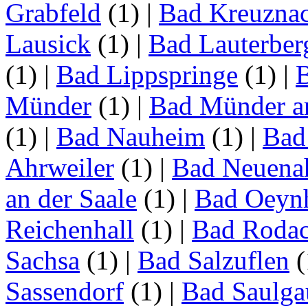
Grabfeld
(1)
|
Bad Kreuzna
Lausick
(1)
|
Bad Lauterber
(1)
|
Bad Lippspringe
(1)
|
Münder
(1)
|
Bad Münder a
(1)
|
Bad Nauheim
(1)
|
Bad
Ahrweiler
(1)
|
Bad Neuenah
an der Saale
(1)
|
Bad Oeyn
Reichenhall
(1)
|
Bad Roda
Sachsa
(1)
|
Bad Salzuflen
(
Sassendorf
(1)
|
Bad Saulga