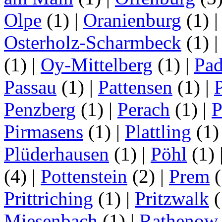
Olpe
(1)
|
Oranienburg
(1)
Osterholz-Scharmbeck
(1)
(1)
|
Oy-Mittelberg
(1)
|
Pad
Passau
(1)
|
Pattensen
(1)
|
Penzberg
(1)
|
Perach
(1)
|
P
Pirmasens
(1)
|
Plattling
(1
Plüderhausen
(1)
|
Pöhl
(1)
(4)
|
Pottenstein
(2)
|
Prem
(
Prittriching
(1)
|
Pritzwalk
(
Miesenbach
(1)
|
Rathenow