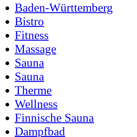
Baden-Württemberg
Bistro
Fitness
Massage
Sauna
Sauna
Therme
Wellness
Finnische Sauna
Dampfbad