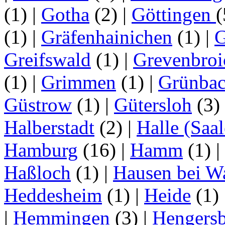
(1)
|
Gotha
(2)
|
Göttingen
(1)
|
Gräfenhainichen
(1)
|
G
Greifswald
(1)
|
Grevenbroi
(1)
|
Grimmen
(1)
|
Grünba
Güstrow
(1)
|
Gütersloh
(3)
Halberstadt
(2)
|
Halle (Saal
Hamburg
(16)
|
Hamm
(1)
|
Haßloch
(1)
|
Hausen bei W
Heddesheim
(1)
|
Heide
(1)
|
Hemmingen
(3)
|
Hengersb