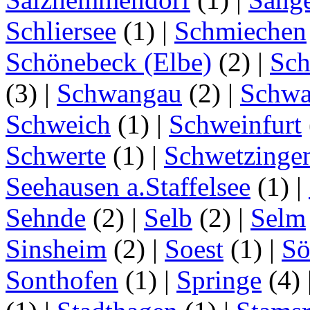
Schliersee
(1)
|
Schmiechen
Schönebeck (Elbe)
(2)
|
Sc
(3)
|
Schwangau
(2)
|
Schwa
Schweich
(1)
|
Schweinfurt
Schwerte
(1)
|
Schwetzinge
Seehausen a.Staffelsee
(1)
|
Sehnde
(2)
|
Selb
(2)
|
Selm
Sinsheim
(2)
|
Soest
(1)
|
Sö
Sonthofen
(1)
|
Springe
(4)