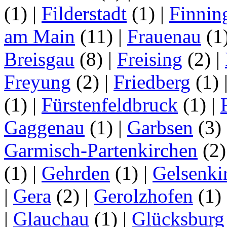
(1)
|
Filderstadt
(1)
|
Finnin
am Main
(11)
|
Frauenau
(1
Breisgau
(8)
|
Freising
(2)
|
Freyung
(2)
|
Friedberg
(1)
(1)
|
Fürstenfeldbruck
(1)
|
Gaggenau
(1)
|
Garbsen
(3)
Garmisch-Partenkirchen
(2
(1)
|
Gehrden
(1)
|
Gelsenki
|
Gera
(2)
|
Gerolzhofen
(1)
|
Glauchau
(1)
|
Glücksburg