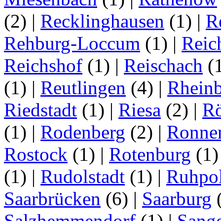
(2)
|
Recklinghausen
(1)
|
R
Rehburg-Loccum
(1)
|
Reic
Reichshof
(1)
|
Reischach
(
(1)
|
Reutlingen
(4)
|
Rhein
Riedstadt
(1)
|
Riesa
(2)
|
Rö
(1)
|
Rodenberg
(2)
|
Ronne
Rostock
(1)
|
Rotenburg
(1
(1)
|
Rudolstadt
(1)
|
Ruhpo
Saarbrücken
(6)
|
Saarburg
Salzhemmendorf
(1)
|
Sang