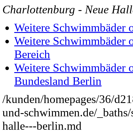
Charlottenburg - Neue Halle
Weitere Schwimmbäder od
Weitere Schwimmbäder o
Bereich
Weitere Schwimmbäder o
Bundesland Berlin
/kunden/homepages/36/d2
und-schwimmen.de/_baths/s
halle---berlin.md