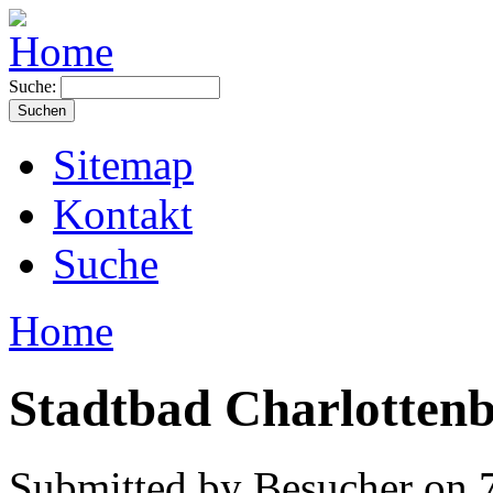
Suche:
Sitemap
Kontakt
Suche
Home
Stadtbad Charlottenbu
Submitted by Besucher on 7