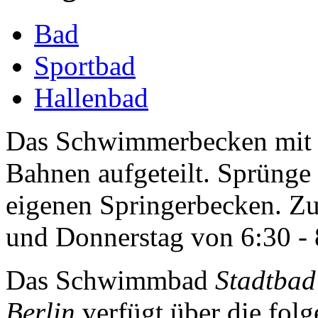
Bad
Sportbad
Hallenbad
Das Schwimmerbecken mit 2
Bahnen aufgeteilt. Sprünge
eigenen Springerbecken. Zu
und Donnerstag von 6:30 - 
Das Schwimmbad
Stadtbad
Berlin
verfügt über die folg