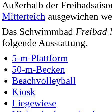
Außerhalb der Freibadsaiso
Mitterteich
ausgewichen we
Das Schwimmbad
Freibad 
folgende Ausstattung.
5-m-Plattform
50-m-Becken
Beachvolleyball
Kiosk
Liegewiese