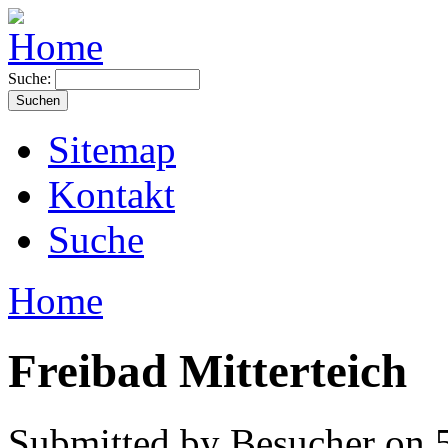
Suche:
Sitemap
Kontakt
Suche
Home
Freibad Mitterteich
Submitted by Besucher on 5