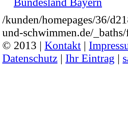
Bundesland Bayern
/kunden/homepages/36/d2
und-schwimmen.de/_baths/f
© 2013 |
Kontakt
|
Impress
Datenschutz
|
Ihr Eintrag
|
s