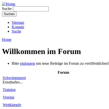
Suche:
Sitemap
Kontakt
Suche
Home
Willkommen im Forum
Bitte
einloggen
um neue Beiträge im Forum zu veröffentlichen!
Forum
Schwimmsport
Ernsthaftes...
Training
Vereine
Wettkämpfe