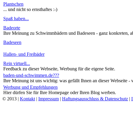
Plantschen
... und nicht so ernsthaftes :-)
Spaß haben...
Badeorte
Ihre Meinung zu Schwimmbädern und Badeseen - ganz konkreten, ab
Badeseen
Hallen- und Freibäder
Rein virtuell...
Feedback zu dieser Webseite, Werbung für die eigene Seite.
baden-und-schwimmen.de???
Ihre Meinung ist uns wichtig: was gefällt Ihnen an dieser Webseite - 
Werbung und Empfehlungen
Hier dürfen Sie für Ihre Homepage oder Ihren Blog werben.
© 2013 |
Kontakt
|
Impressum
|
Haftungsausschluss & Datenschutz
|