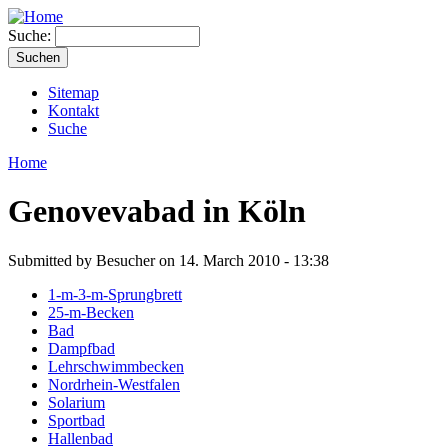
Suche:
Sitemap
Kontakt
Suche
Home
Genovevabad in Köln
Submitted by Besucher on 14. March 2010 - 13:38
1-m-3-m-Sprungbrett
25-m-Becken
Bad
Dampfbad
Lehrschwimmbecken
Nordrhein-Westfalen
Solarium
Sportbad
Hallenbad