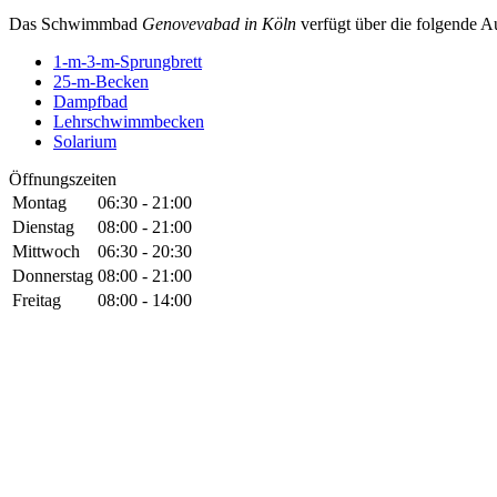
Das Schwimmbad
Genovevabad in Köln
verfügt über die folgende Au
1-m-3-m-Sprungbrett
25-m-Becken
Dampfbad
Lehrschwimmbecken
Solarium
Öffnungszeiten
Montag
06:30 - 21:00
Dienstag
08:00 - 21:00
Mittwoch
06:30 - 20:30
Donnerstag
08:00 - 21:00
Freitag
08:00 - 14:00